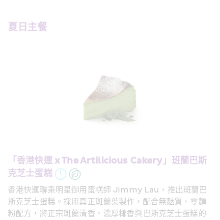
夏日主餐
「香港快運 x The Artilicious Cakery」班蘭巴斯
克芝士蛋糕
香港快運聯乘明星御用蛋糕師 Jimmy Lau，推出斑蘭巴
斯克芝士蛋糕。採用真正斑蘭葉製作，配合無麩質、零麵
粉配方，將正宗斑蘭清香、濃厚椰香與巴斯克芝士蛋糕的