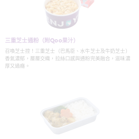
三重芝士通粉（附Qoo果汁）
召喚芝士控！三重芝士（巴馬臣、水牛芝士及牛奶芝士）
香氣濃郁，層層交織，拉絲口感與通粉完美融合，滋味濃
厚又過癮。