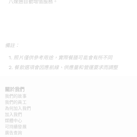
八達通自動增值服務。  
備註：
照片僅供參考用途，實際餐膳可能會有所不同
餐飲選項會因應航線、供應量和營運要求而調整
關於我們 
我們的故事
我們的員工
為何加入我們
加入我們
媒體中心
可持續發展
廣告查詢