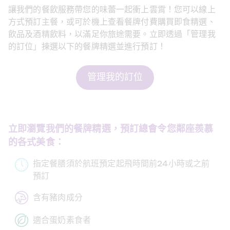
讓我們的餐飲服務帶您的味蕾一起衝上雲霄！您可以線上
方式預訂主餐，或可於機上查看餐牌付費購買即食精選、
飲品及酒精飲料，以滿足你旅途需要。立即透過「管理我
的訂位」揀選以下的餐牌精選並進行預訂！
管理我的訂位
立即瀏覽我們的餐牌精選，預訂總會令您鄰座羨慕
的各式美食：
指定餐膳須於航班預定起飛時間前24小時或之前
預訂
含有豬肉成分
適合蛋奶素食者