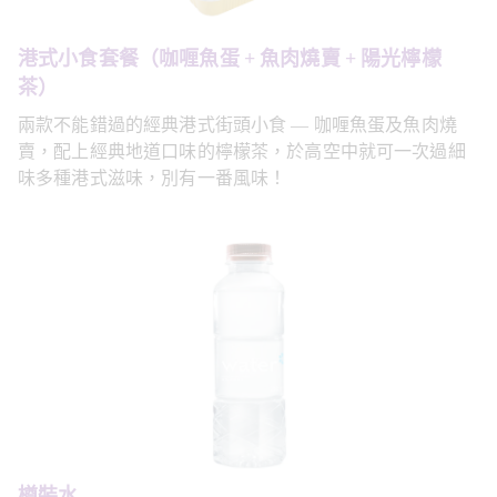
港式小食套餐（咖喱魚蛋 + 魚肉燒賣 + 陽光檸檬
茶）
兩款不能錯過的經典港式街頭小食 — 咖喱魚蛋及魚肉燒
賣，配上經典地道口味的檸檬茶，於高空中就可一次過細
味多種港式滋味，別有一番風味！
樽裝水