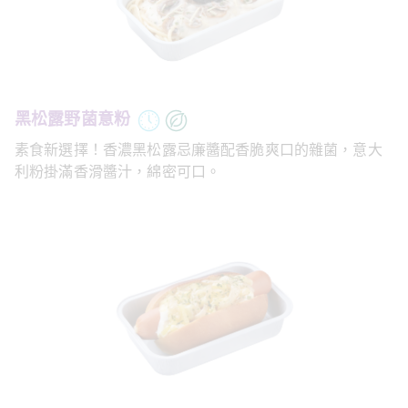
黑松露野菌意粉
素食新選擇！香濃黑松露忌廉醬配香脆爽口的雜菌，意大
利粉掛滿香滑醬汁，綿密可口。