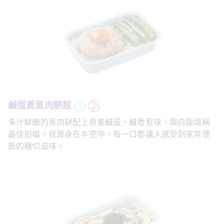
鹹蛋黃蒸肉餅飯
多汁鮮嫩的蒸肉餅配上原隻鹹蛋，鹹香惹味，與白飯堪稱
最佳拍檔。就算身在半空中，每一口都讓人感受到家常便
飯的親切滋味。