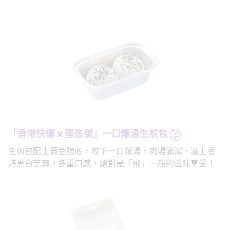
「香港快運 x 堅信號」一口爆湯生煎包
生煎包配上黃金脆底，咬下一口爆湯，肉湯滿瀉，灑上香
烤黑白芝麻，多重口感，絕對是「飛」一般的滋味享受！