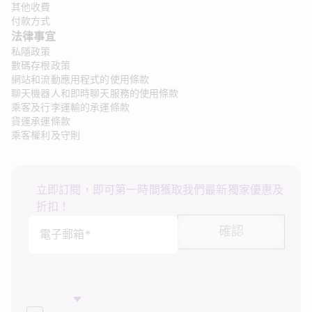
其他收費
付款方式
法律事宜 
私隱政策
數碼存根政策
網站和流動應用程式的使用條款
聊天機器人和即時聊天服務的使用條款
乘客及行李運輸的承運條款
貨運承運條款
乘客權利及守則
立即訂閱，即可第一時間獲取我們最新獨家優惠及
折扣！
確認
電子郵箱*