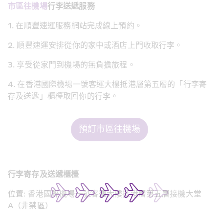
市區往機場
行李送遞服務
1. 在順豐速運服務網站完成線上預約。
2. 順豐速運安排從你的家中或酒店上門收取行李。
3. 享受從家門到機場的無負擔旅程。
4. 在香港國際機場一號客運大樓抵港層第五層的「行李寄
存及送遞」櫃檯取回你的行李。
預訂市區往機場
行李寄存及送遞櫃檯
位置: 香港國際機場一號客運大樓抵港層第五層接機大堂
A（非禁區）