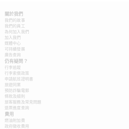
關於我們 
我們的故事
我們的員工
為何加入我們
加入我們
媒體中心
可持續發展
廣告查詢
仍有疑問？ 
行李追蹤
行李索償政策
申請航班證明書
旅遊同業
預防詐騙電郵
條款及細則
旅客服務及常見問題
退票進度查詢
費用
燃油附加費
政府徵收費用