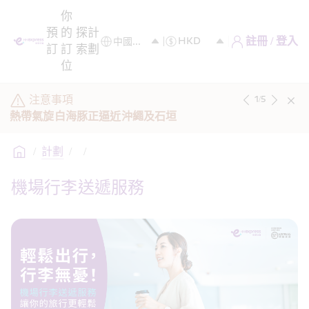
你
預
的
探
計
註冊 / 登入
訂
訂
索
劃
位
注意事項
1
/
5
熱帶氣旋白海豚正逼近沖繩及石垣
/
計劃
/
/
機場行李送遞服務