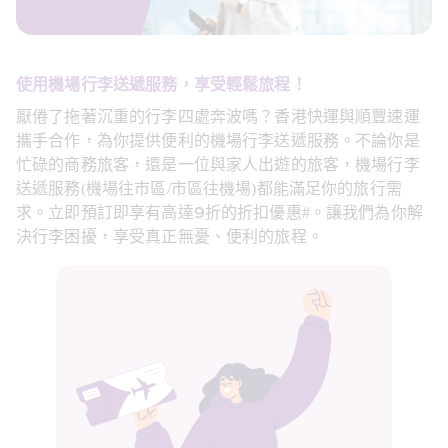
使用機場行李送遞服務，享受輕鬆旅程！
厭倦了拖著沉重的行李四處奔波嗎？香港快運與順豐速運
攜手合作，為你提供便利的機場行李送遞服務。不論你是
忙碌的商務旅客，還是一位與家人出遊的旅客，機場行李
送遞服務(機場往市區/市區往機場)都能滿足你的旅行需
求。立即預訂即享有高達9折的折扣優惠#。讓我們為你解
決行李困擾，享受真正無憂、便利的旅程。