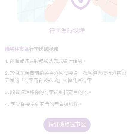
行李準時送達
機場往市區
行李送遞服務
1. 在順豐速運服務網站完成線上預約。
2. 於截單時間前到達香港國際機場一號客運大樓抵港層第
五層的「行李寄存及送遞」櫃檯託運行李
3. 順豐速運將你的行李送到指定目的地。
4. 享受從機場到家門的無負擔旅程。
預訂機場往市區