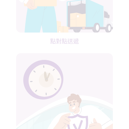
點對點送遞