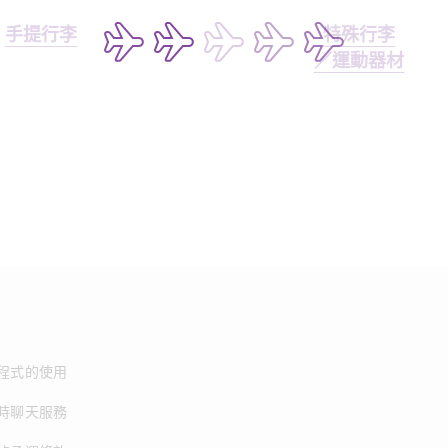
手提行李
特殊行李
／運動器材
程式的使用
時聊天服務