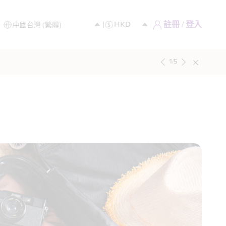
註冊 / 登入
1
/
5