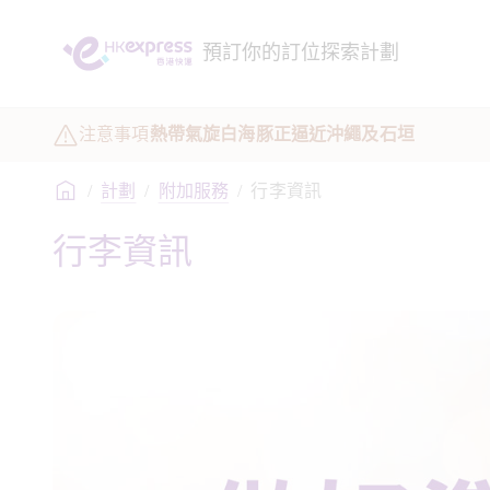
預訂
你的訂位
探索
計劃
注意事項
熱帶氣旋白海豚正逼近沖繩及石垣
/
計劃
/
附加服務
/
行李資訊
行李資訊