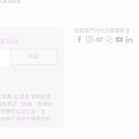
的承運條款
追蹤我們的社交媒體帳號
惠及折扣！
確認
集團 及/或其 營銷和推
最新資訊（統稱「香港快
港快運的
私隱政策
，並同
記錄進行直接市場營銷和
會使用我的個人資料作直
隱政策
。