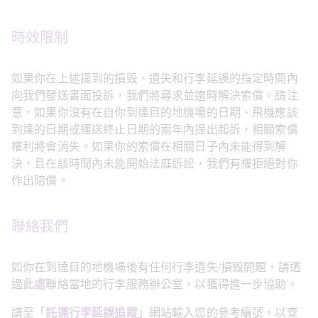
時效限制
如果你在上述提到的損毁、遺失和行李延誤的指定時間內
向我們發送書面投訴，我們將尋求並適時解決索償。請注
意，如果你沒有在自你到達目的地機場的日期、飛機應該
到達的日期或運送終止日期的兩年內提出起訴，相關索償
權利將會消失。如果你的索償在相關日子內未能得到解
決，且在該時間內未能開始法庭訴訟，我們有權拒絕對你
作出賠償。
聯絡我們
如你在到達目的地機場後有任何行李遺失/損毁問題，請透
過
此處
聯絡當地的行李服務辦公室，以獲得進一步協助。
請至「
託運行李延誤追蹤
」網站輸入您的參考編號，以查