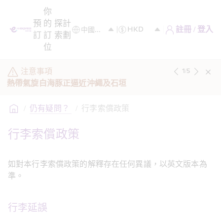
你
預
的
探
計
註冊 / 登入
訂
訂
索
劃
位
注意事項
1
/
5
熱帶氣旋白海豚正逼近沖繩及石垣
/
仍有疑問？ 
/
行李索償政策
行李索償政策
如對本行李索償政策的解釋存在任何異議，以英文版本為
準。
行李延誤