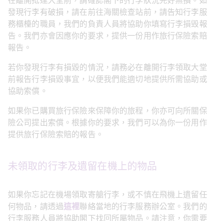
在離開抵達大堂前，請確認閣下的行李狀況完好無損。如
發現行李有破損，請在前往海關檢查站前，請告知行李服
務櫃檯的職員，我們的負責人員將協助你填寫行李損毁報
告。我們亦會因應你的要求，提供一份用作旅行保險索賠
報告。
若你發現行李有損毀的情況，請務必在離開行李領取大堂
前報告行李損毀事宜，以便我們能適切地提供所需協助或
協助索償。
如果你已購買旅行保險來保障你的旅程，你亦可向所關保
險公司提出索償。根據你的要求，我們可以為你一份用作
提供旅行保險索賠的報告。
未領取的行李及遺留在機上的物品
如果你忘記在機場領取寄艙行李，或不慎在飛機上遺留任
何物品，請透過
這裡
聯絡當地的行李服務辦公室。我們的
行李服務人員將協助閣下找回所屬物品。請注意，你需要