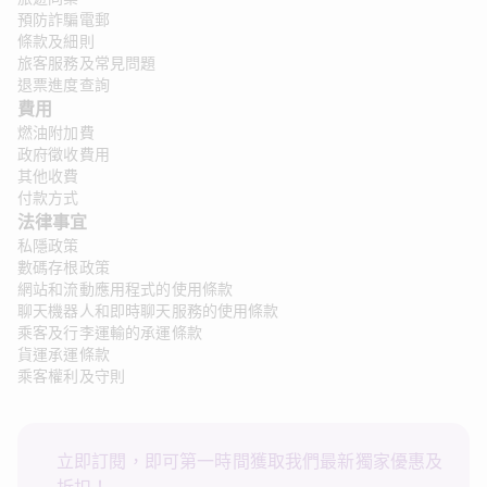
預防詐騙電郵
條款及細則
旅客服務及常見問題
退票進度查詢
費用
燃油附加費
政府徵收費用
其他收費
付款方式
法律事宜 
私隱政策
數碼存根政策
網站和流動應用程式的使用條款
聊天機器人和即時聊天服務的使用條款
乘客及行李運輸的承運條款
貨運承運條款
乘客權利及守則
立即訂閱，即可第一時間獲取我們最新獨家優惠及