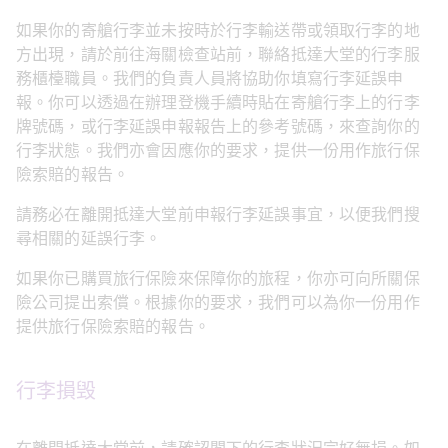
如果你的寄艙行李並未按時於行李輸送帶或領取行李的地
方出現，請於前往海關檢查站前，聯絡抵達大堂的行李服
務櫃檯職員。我們的負責人員將協助你填寫行李延誤申
報。你可以透過在辦理登機手續時貼在寄艙行李上的行李
牌號碼，或行李延誤申報報告上的參考號碼，來查詢你的
行李狀態。我們亦會因應你的要求，提供一份用作旅行保
險索賠的報告。
請務必在離開抵達大堂前申報行李延誤事宜，以便我們搜
尋相關的延誤行李。
如果你已購買旅行保險來保障你的旅程，你亦可向所關保
險公司提出索償。根據你的要求，我們可以為你一份用作
提供旅行保險索賠的報告。
行李損毁