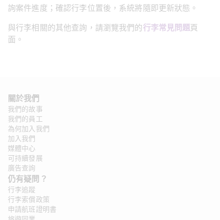
詢案件進度；確認行李位置後，系統將隨即更新狀態。
與行李相關的其他查詢，請瀏覽我們的
行李常見問題
頁
面。
關於我們 
我們的故事
我們的員工
為何加入我們
加入我們
媒體中心
可持續發展
廣告查詢
仍有疑問？ 
行李追蹤
行李索償政策
申請航班證明書
旅遊同業