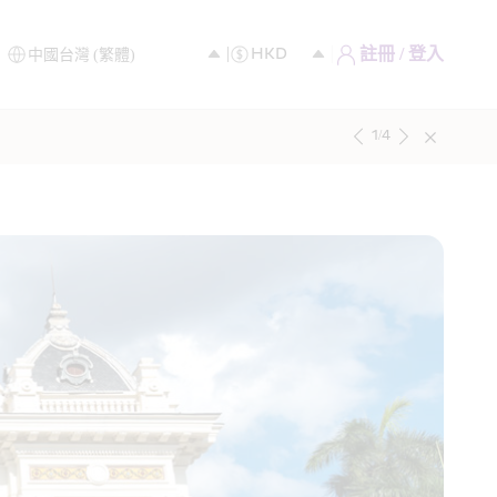
註冊 / 登入
1
/
4