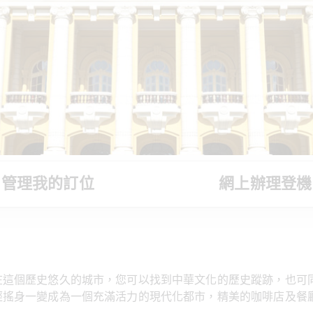
管理我的訂位
網上辦理登機
在這個歷史悠久的城市，您可以找到中華文化的歷史蹤跡，也可
經搖身一變成為一個充滿活力的現代化都市，精美的咖啡店及餐