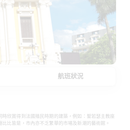
航班狀況
同時欣賞得到法國殖民時期的建築，例如：聖若瑟主教座
廳比比皆是，市內亦不乏繁華的市場及新潮的藝術館。