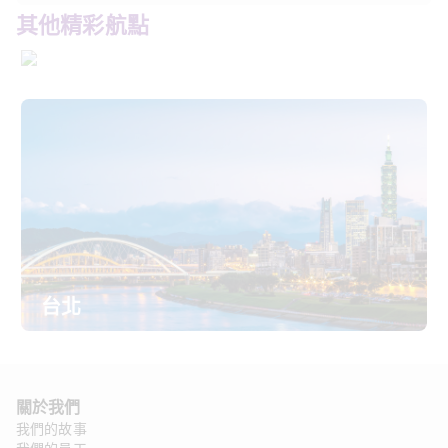
其他精彩航點
東京 (所有機場)
台北
關於我們 
我們的故事