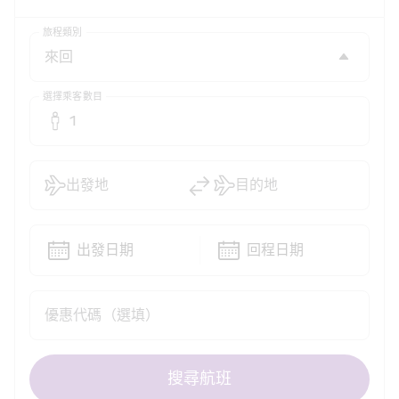
旅程類別
選擇乘客數目
1
出發地
目的地
出發日期
回程日期
優惠代碼（選填）
搜尋航班