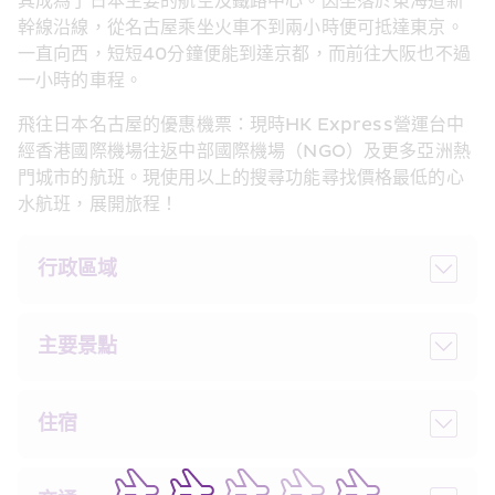
其成為了日本主要的航空及鐵路中心。因坐落於東海道新
幹線沿線，從名古屋乘坐火車不到兩小時便可抵達東京。
一直向西，短短40分鐘便能到達京都，而前往大阪也不過
一小時的車程。
飛往日本名古屋的優惠機票：現時HK Express營運台中
經香港國際機場往返中部國際機場（NGO）及更多亞洲熱
門城市的航班。現使用以上的搜尋功能尋找價格最低的心
水航班，展開旅程！
行政區域
主要景點
住宿