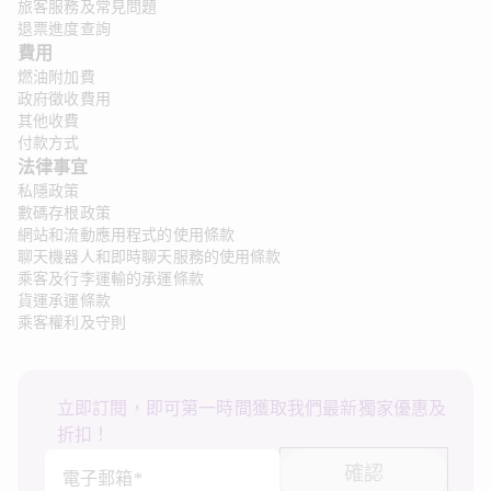
旅客服務及常見問題
退票進度查詢
費用
燃油附加費
政府徵收費用
其他收費
付款方式
法律事宜 
私隱政策
數碼存根政策
網站和流動應用程式的使用條款
聊天機器人和即時聊天服務的使用條款
乘客及行李運輸的承運條款
貨運承運條款
乘客權利及守則
立即訂閱，即可第一時間獲取我們最新獨家優惠及
折扣！
確認
電子郵箱*