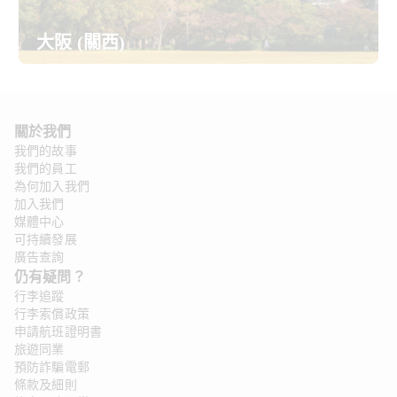
大阪 (關西)
關於我們 
我們的故事
我們的員工
為何加入我們
加入我們
媒體中心
可持續發展
廣告查詢
仍有疑問？ 
行李追蹤
行李索償政策
申請航班證明書
旅遊同業
預防詐騙電郵
條款及細則