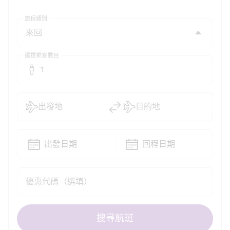
旅程類別
選擇乘客數目
1
出發地
目的地
出發日期
回程日期
優惠代碼（選填）
搜尋航班