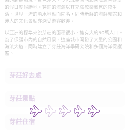
海的周邊海域，景色迷人，令它成為國內和國際遊客喜愛
的假日度假勝地。芽莊的海灘以其充滿歡樂氣氛的夜生
活、世界一流的潛水地點而聞名，同時新鮮的海鮮餐館和
迷人的文化景點亦深受遊客歡迎。
以亞洲的標準來說芽莊的面積很小，擁有大約50萬人口。
為了保護市內的自然風景，這座城市開發了大量的公園和
海濱大道，同時建立了芽莊海洋學研究院和多個海洋保護
區。
芽莊好去處
芽莊景點
芽莊住宿