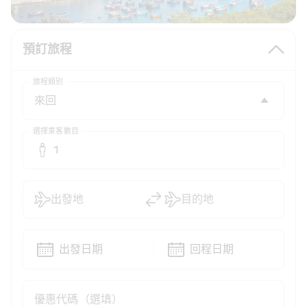
預訂旅程
旅程類別
選擇乘客數目
1
出發地
目的地
出發日期
回程日期
優惠代碼（選填）