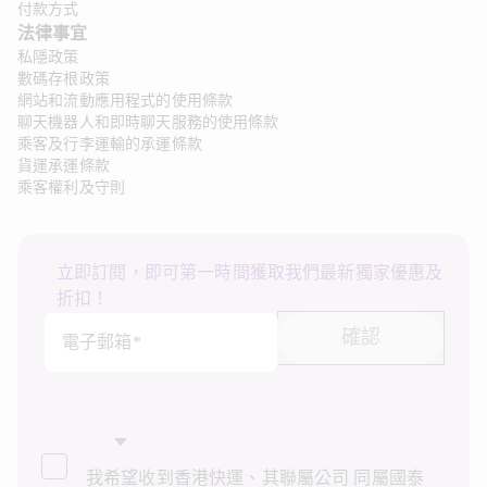
付款方式
法律事宜 
私隱政策
數碼存根政策
網站和流動應用程式的使用條款
聊天機器人和即時聊天服務的使用條款
乘客及行李運輸的承運條款
貨運承運條款
乘客權利及守則
立即訂閱，即可第一時間獲取我們最新獨家優惠及
折扣！
確認
電子郵箱*
我希望收到香港快運、其聯屬公司 同屬國泰