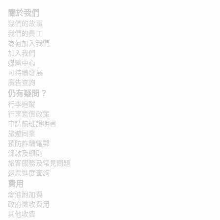
關於我們 
我們的故事
我們的員工
為何加入我們
加入我們
媒體中心
可持續發展
廣告查詢
仍有疑問？ 
行李追蹤
行李索償政策
申請航班證明書
旅遊同業
預防詐騙電郵
條款及細則
旅客服務及常見問題
退票進度查詢
費用
燃油附加費
政府徵收費用
其他收費