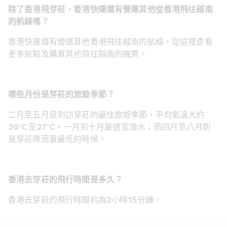
除了香港飛芽莊，香港快運還有營運其他從香港飛往越南
的航線嗎？
香港快運還有營運其他香港飛往越南的航線，從這裡查看
更多航點及購買其他飛往越南的機票。
哪些月份是芽莊的旅遊季節？
二月至五月是到訪芽莊的最佳旅遊季節，平均氣溫大約
26°C至27°C。一月到十月最適宜潛水；而四月至八月則
是芽莊降雨量最低的時候。
香港去芽莊的飛行時間是多久？
香港去芽莊的飛行時間約為2小時15分鐘。