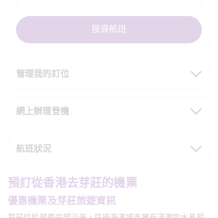
搜尋航班
管理我的訂位
網上辦理登機
航班狀況
預訂從香港去芽莊的機票
優惠機票及芽莊旅遊資訊
芽莊位於越南中部沿海，這座海濱城市擁有清澈如水晶般