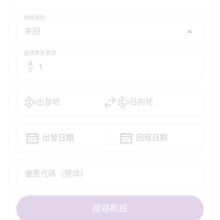
旅程類別
選擇乘客數目
1
出發地
目的地
出發日期
回程日期
優惠代碼（選填）
搜尋航班