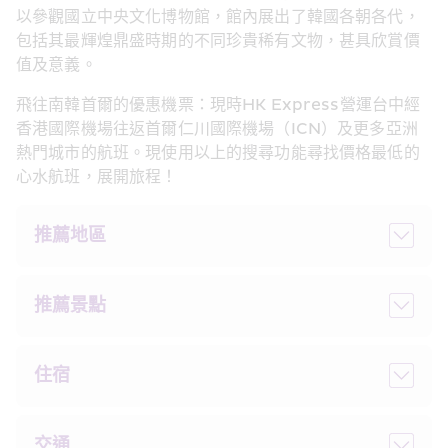
以參觀國立中央文化博物館，館內展出了韓國各朝各代，
包括其最輝煌鼎盛時期的不同珍貴稀有文物，甚具欣賞價
值及意義。
飛往南韓首爾的優惠機票：現時HK Express營運台中經
香港國際機場往返首爾仁川國際機場（ICN）及更多亞洲
熱門城市的航班。現使用以上的搜尋功能尋找價格最低的
心水航班，展開旅程！
推薦地區
推薦景點
住宿
交通