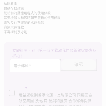
私隱政策
數碼存根政策
網站和流動應用程式的使用條款
聊天機器人和即時聊天服務的使用條款
乘客及行李運輸的承運條款
貨運承運條款
乘客權利及守則
立即訂閱，即可第一時間獲取我們最新獨家優惠及
折扣！
確認
電子郵箱*
我希望收到香港快運、其聯屬公司 同屬國泰
航空集團 及/或其 營銷和推廣 合作夥伴提供