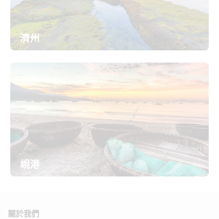
濟州
峴港
關於我們 