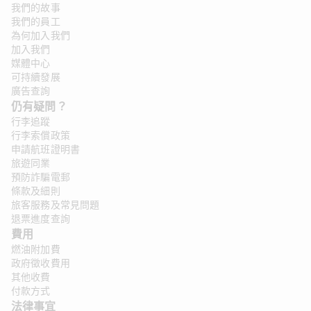
我們的故事
我們的員工
為何加入我們
加入我們
媒體中心
可持續發展
廣告查詢
仍有疑問？ 
行李追蹤
行李索償政策
申請航班證明書
旅遊同業
預防詐騙電郵
條款及細則
旅客服務及常見問題
退票進度查詢
費用
燃油附加費
政府徵收費用
其他收費
付款方式
法律事宜 