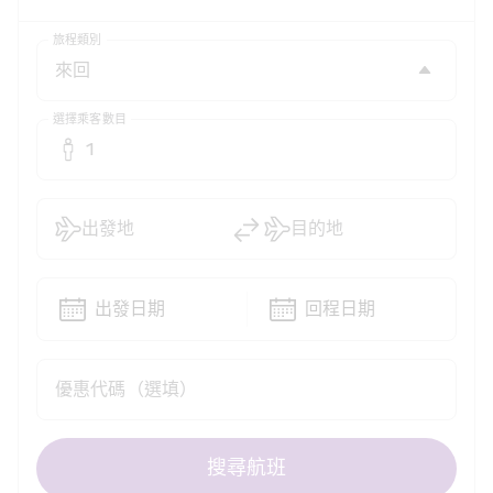
旅程類別
選擇乘客數目
1
出發地
目的地
出發日期
回程日期
優惠代碼（選填）
搜尋航班