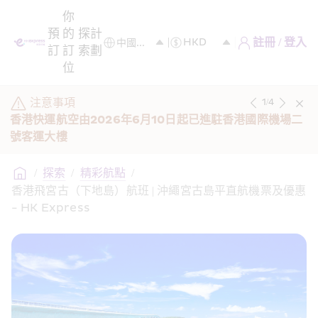
你
預
的
探
計
註冊 / 登入
訂
訂
索
劃
位
注意事項
1
/
4
香港快運航空由2026年6月10日起已進駐香港國際機場二
號客運大樓 
/
探索
/
精彩航點
/
香港飛宮古（下地島）航班 | 沖繩宮古島平直航機票及優惠 
- HK Express