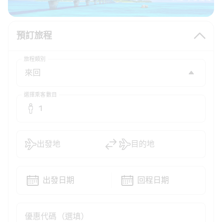
預訂旅程
旅程類別
選擇乘客數目
1
出發地
目的地
出發日期
回程日期
優惠代碼（選填）