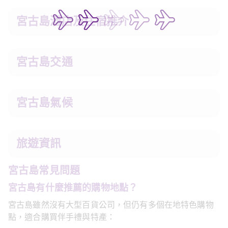
宮古島酒店及住宿推介
宮古島交通
宮古島氣候
旅遊資訊
宮古島常見問題
宮古島有什麼推薦的購物地點？
宮古島雖然沒有大型百貨公司，但仍有多個在地特色購物
點，適合購買伴手禮與特產：