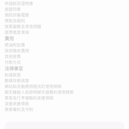
申請航班證明書
旅遊同業
預防詐騙電郵
條款及細則
旅客服務及常見問題
退票進度查詢
費用
燃油附加費
政府徵收費用
其他收費
付款方式
法律事宜 
私隱政策
數碼存根政策
網站和流動應用程式的使用條款
聊天機器人和即時聊天服務的使用條款
乘客及行李運輸的承運條款
貨運承運條款
乘客權利及守則