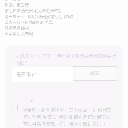
數碼存根政策
網站和流動應用程式的使用條款
聊天機器人和即時聊天服務的使用條款
乘客及行李運輸的承運條款
貨運承運條款
乘客權利及守則
立即訂閱，即可第一時間獲取我們最新獨家優惠及
折扣！
確認
電子郵箱*
我希望收到香港快運、其聯屬公司 同屬國泰
航空集團 及/或其 營銷和推廣 合作夥伴提供
的任何票價優惠、特別推廣和最新資訊（統