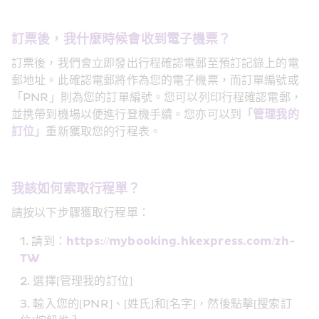
訂票後，我什麼時候會收到電子機票？
訂票後，我們會立即發出行程確認電郵至預訂記錄上的電
郵地址。此確認電郵將作為您的電子機票，而訂單編號或
「PNR」則為您的訂單編號。您可以列印行程確認電郵，
並携帶到機場以便進行登機手續。您亦可以到
「管理我的
訂位」
重新獲取您的行程表。
我該如何索取行程單？
請按以下步驟獲取行程單：
請到：
https://mybooking.hkexpress.com/zh-
TW
選擇[管理我的訂位]
輸入您的[PNR]、[姓氏]和[名字]，然後點擊[搜索訂