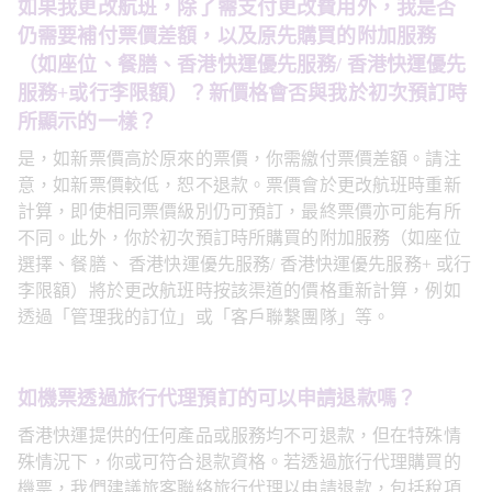
如果我更改航班，除了需支付更改費用外，我是否
仍需要補付票價差額，以及原先購買的附加服務
（如座位、餐膳、香港快運優先服務/ 香港快運優先
服務+或行李限額）？新價格會否與我於初次預訂時
所顯示的一樣？
是，如新票價高於原來的票價，你需繳付票價差額。請注
意，如新票價較低，恕不退款。票價會於更改航班時重新
計算，即使相同票價級別仍可預訂，最終票價亦可能有所
不同。此外，你於初次預訂時所購買的附加服務（如座位
選擇、餐膳、 香港快運優先服務/ 香港快運優先服務+ 或行
李限額）將於更改航班時按該渠道的價格重新計算，例如
透過「管理我的訂位」或「客戶聯繫團隊」等。
如機票透過旅行代理預訂的可以申請退款嗎？
香港快運提供的任何產品或服務均不可退款，但在特殊情
殊情況下，你或可符合退款資格。若透過旅行代理購買的
機票，我們建議旅客聯絡旅行代理以申請退款，包括稅項