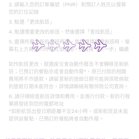
請輸入您的訂單編號（PNR）和預訂人姓氏以搜尋
您的訂位記錄
點選「更改航班」
點選需要更改的航班，然後選擇「查找航班」
選擇所需之新的航班時間，當您選擇所需航班時，螢
幕右上方將顯示所有附加費用。然後按「下一步」繼續
如作航班更改，原選座位會自動作廢及不會轉移至新航
班；已預訂的餐點亦或會自動作廢*，原已付款的相關
費用將不作退款。請留意新的旅遊日期可能與保險條款
的旅遊日期未能符合，詳情請聯絡有關保險公司查詢。
請仔細檢查航班詳情和費用，並進行付款。新的行程
單將發送到您的電郵地址
*如新航班出發日期距離不足24小時，或新航班並未能
提供該餐點，已預訂的餐點將會自動作廢。