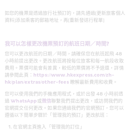
如您的機票是透過旅行社預訂的，請先通過[更新旅客個人
資料]添加乘客的郵箱地址，再[重新發送行程單]
我可以怎樣更改機票預訂的航班日期／時間?
您可以更改航班的日期／時間，請確保您在航班起飛 48 
小時前提出更改。更改航班將按每位旅客和每一航段收取
費用。票價可能會有差異，較低的票價將不予退還，詳情
請參閱此頁：
https://www.hkexpress.com/zh-
hk/plan/extras/other-fees
 瞭解最新費用和收費。
您可以使用我們的手機應用程式，或於出發 48 小時前透
過 
WhatsApp
或
微信
聯繫我們提出更改，或訪問我們的
官網提交任何更改。如果您通過我們的官網預訂，您可以
遵循以下簡單步驟於「管理我的預訂」更改航班：
在官網主頁進入「管理我的訂位」