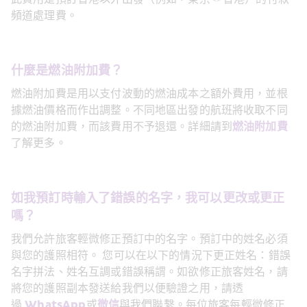
頻道處理費。
什麼是燃油附加費？
燃油附加費是用以支付波動的燃油成本之額外費用，並根
據燃油價格而作出調整。不同地區出發的航班將收取不同
的燃油附加費，而該費用不予退還。詳細請到
燃油附加費
了解更多。
如我預訂時輸入了錯誤的名字，我可以更改或更正
嗎？
我們允許旅客輕微修正預訂中的名字。預訂中的姓名必須
與您的護照相符。 您可以在以下的情況下更正姓名：錯誤
名字拼法、姓名互調或錯誤稱謂。如欲修正旅客姓名，請
將您的護照副本發送給我們以便驗證之用，請透
過 
WhatsApp
或
微信
與我們聯繫。每位旅客每輕微修正