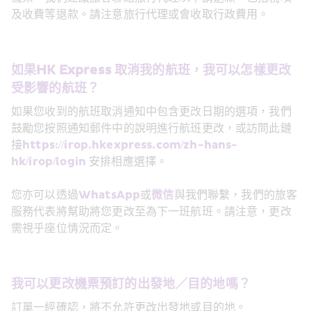
及收費等退款。請注意旅行代理或會收取行政費用。
如果HK Express 取消我的航班，我可以怎樣更改
受影響的航班？
如果您收到的航班取消通知中包含更改日期的選項，我們
鼓勵您按照通知郵件中的說明進行航班更改，或訪問此鏈
接
https://irop.hkexpress.com/zh-hans-
hk/irop/login
 安排相應選擇。
您亦可以透過
WhatsApp
或
微信
與我們聯繫，我們的旅客
服務代表將幫助將您更改至為下一班航班。請注意，更改
需視乎座位情況而定。
我可以更改機票預訂的出發地／目的地嗎？
訂單一經確認，將不允許更改出發地或目的地。