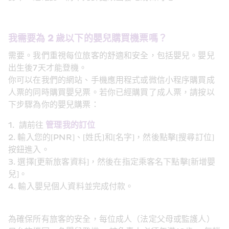
我需要為 2 歲以下的嬰兒購買機票嗎？
需要。我們重視每位旅客的舒適和安全，包括嬰兒。嬰兒
出生後7天才能登機。
你可以在我們的網站、手機應用程式或微信小程序購買成
人票的同時購買嬰兒票。若你已經購買了成人票，請按以
下步驟為你的嬰兒購票：
1.  請前往 
管理我的訂位
2. 輸入您的[PNR]、[姓氏]和[名字]，然後點擊[搜尋訂位]
按鈕進入。
3. 選擇[更新旅客資料]，然後在指定乘客名下點擊[新增嬰
兒]。
4. 輸入嬰兒個人資料並完成付款。
為確保所有旅客的安全，每位成人（法定父母或監護人）