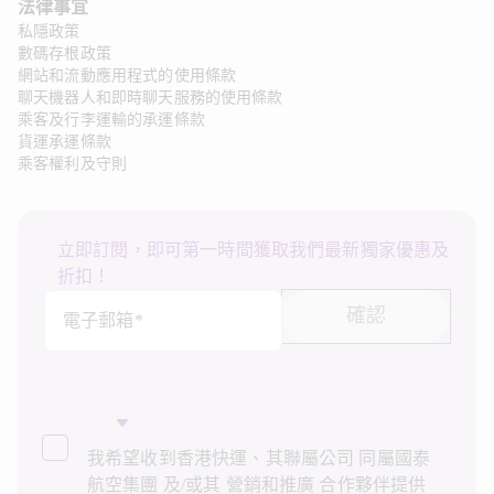
法律事宜 
私隱政策
數碼存根政策
網站和流動應用程式的使用條款
聊天機器人和即時聊天服務的使用條款
乘客及行李運輸的承運條款
貨運承運條款
乘客權利及守則
立即訂閱，即可第一時間獲取我們最新獨家優惠及
折扣！
確認
電子郵箱*
我希望收到香港快運、其聯屬公司 同屬國泰
航空集團 及/或其 營銷和推廣 合作夥伴提供