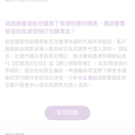
我透過國泰航空購買了香港快運的機票，應該聯繫
誰協助我處理預訂相關事宜？
如您購買的是國泰航空與香港快運的代碼共享航班，客戶
服務將由銷售承運人國泰航空及其銷售代理人提供。 請註
意，此類代碼共享航班的預訂，無法通過香港快運網站進
行【管理我的訂位】或【網上辦理登機】。 如您想咨詢行
李細則，提前告知座位偏好，申請輪椅等或想了解更多國
泰航空代碼共享航班的詳情，可参考
此連結
或聯繫國泰航
空客戶服務中心或您的銷售代理人咨詢。
常見問題