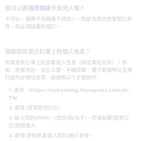
我可以將機票轉讓予其他人嗎 ?
不可以，機票不得轉讓予其他人。如欲為其他旅客預訂航
班，您必須請重新預訂。
我該如何更正訂單上的個人信息？
如需更新訂單上的旅客個人信息（除旅客姓名外），例
如：旅客性別、出生日期、手機號碼、電子郵箱地址及旅
行證件詳細信息等，請按照以下步驟操作：
請到：
https://mybooking.hkexpress.com/zh-
TW  
選擇 [管理我的訂位]
輸入您的[PNR]、[姓氏]和[名字]，然後點擊[搜索訂
位]按鈕進入
選擇[更新旅客個人資料]進行更新。