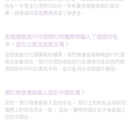
姓名一次需支付港幣350元，所有費用根據每個訂單計
算。詳情請到
其他費用
頁面了解更多。
如我透過旅行代理預訂的機票時輸入了錯誤的名
字，我可以更改或更正嗎？
若透過旅行代理購買的機票，我們建議旅客聯絡旅行代理
修正旅客姓名。旅行代理所收取的行政費用可能與我們票
價規則中所列的費用不同，並可能另外收取額外費用。
預訂時我應該輸入我的中間名嗎？
是的，預訂時需要輸入您的全名。 預訂上的姓名必須與您
護照上的姓名完全一致。 因此，購票時請在名字後面輸入
您的中間名。