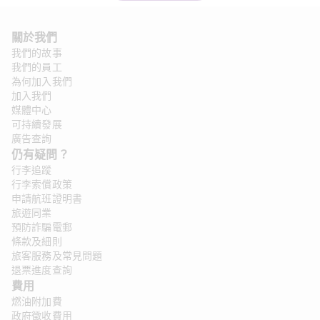
關於我們 
我們的故事
我們的員工
為何加入我們
加入我們
媒體中心
可持續發展
廣告查詢
仍有疑問？ 
行李追蹤
行李索償政策
申請航班證明書
旅遊同業
預防詐騙電郵
條款及細則
旅客服務及常見問題
退票進度查詢
費用
燃油附加費
政府徵收費用