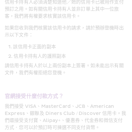
信用卡持有人必須清楚知道他／她的信用卡已被用作支付
預訂之用。如有關信用卡持有人並非訂單上其中一位旅
客，我們將有權要求核實該信用卡。
如果您收到我們核實該信用卡的請求，請於預辦登機時出
示以下文件：
該信用卡正面的副本
信用卡持有人的護照副本
請信用卡持有人於以上兩份副本上簽署。如未能出示有關
文件，我們有權拒絕您登機。
官網接受什麼付款方式？
我們接受 VISA、MasterCard、JCB、American 
Express、銀聯及 Diners Club / Discover 信用卡。我
們還接受支付寶、Alipay+、優惠券、代金券和微信支付
方式．您可以於預訂時可揀選不同支付貨幣。