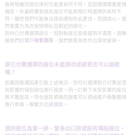
每架飛機的座位排列可能會有所不同。若因營運需要更換
機型，你最終獲安排的座位可能與預訂時選擇的有所不
同。雖然我們可能無法提前通知你此更改，但請放心，我
們會盡力為你安排相似且鄰近的座位。
如你已付費選擇座位，但對新座位安排感到不滿意，請聯
絡我們的
客戶聯繫團隊
，我們樂意為你作出其他安排。
原已付費選擇的座位未能提供或被更改可以退款
嗎？
如果因營運因素引致上述情況，您可以選擇對已付費並受
到影響的個別座位進行退款。同一訂單下未受影響的座位
將不獲退款。符合退款資格的旅客可以透過客戶聯繫團隊
進行申請，聯繫方式請
按此
。
我的座位為第一排、緊急出口排或設有隔板座位，