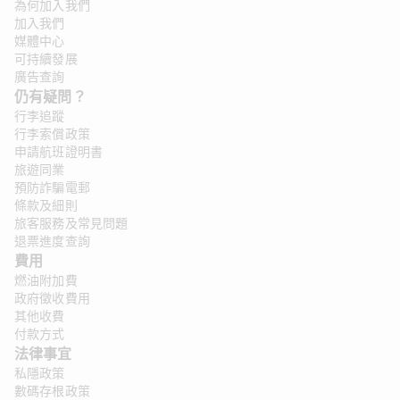
為何加入我們
加入我們
媒體中心
可持續發展
廣告查詢
仍有疑問？ 
行李追蹤
行李索償政策
申請航班證明書
旅遊同業
預防詐騙電郵
條款及細則
旅客服務及常見問題
退票進度查詢
費用
燃油附加費
政府徵收費用
其他收費
付款方式
法律事宜 
私隱政策
數碼存根政策