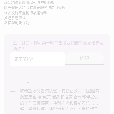
網站和流動應用程式的使用條款
聊天機器人和即時聊天服務的使用條款
乘客及行李運輸的承運條款
貨運承運條款
乘客權利及守則
立即訂閱，即可第一時間獲取我們最新獨家優惠及
折扣！
確認
電子郵箱*
我希望收到香港快運、其聯屬公司 同屬國泰
航空集團 及/或其 營銷和推廣 合作夥伴提供
的任何票價優惠、特別推廣和最新資訊（統
稱「香港快運市場營銷和推廣）。我確認已