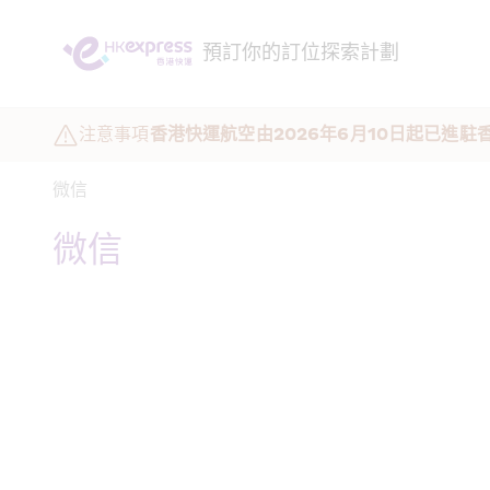
預訂
你的訂位
探索
計劃
注意事項
香港快運航空由2026年6月10日起已進駐
微信
微信