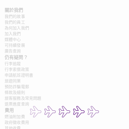
關於我們 
我們的故事
我們的員工
為何加入我們
加入我們
媒體中心
可持續發展
廣告查詢
仍有疑問？ 
行李追蹤
行李索償政策
申請航班證明書
旅遊同業
預防詐騙電郵
條款及細則
旅客服務及常見問題
退票進度查詢
費用
燃油附加費
政府徵收費用
其他收費