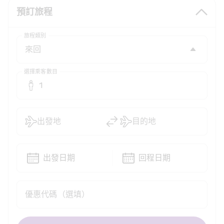
預訂旅程
旅程類別
選擇乘客數目
1
出發地
目的地
出發日期
回程日期
優惠代碼（選填）