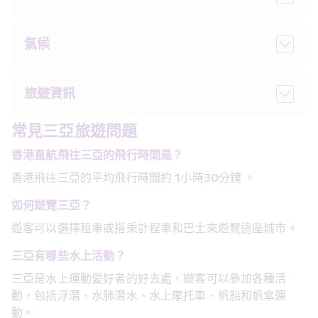
氣候
旅遊資訊
常見三亞旅遊問題
香港直航飛往
三亞
的飛行時間是？
香港飛往三亞的平均飛行時間約 1小時30分鐘 。
如何遊覽三亞？
遊客可以選擇租車或搭乘計程車和巴士來遊覽這座城市。
三亞有哪些水上活動？
三亞是水上運動愛好者的好去處，遊客可以參加各種活
動，包括浮潛、水肺潛水、水上摩托車、帆船和帆傘運
動。