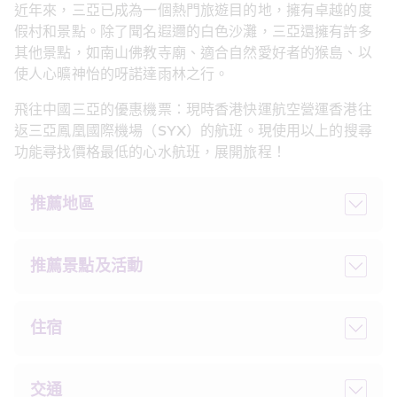
近年來，三亞已成為一個熱門旅遊目的地，擁有卓越的度
假村和景點。除了聞名遐邇的白色沙灘，三亞還擁有許多
其他景點，如南山佛教寺廟、適合自然愛好者的猴島、以
使人心曠神怡的呀諾達雨林之行。
飛往中國三亞的優惠機票：現時香港快運航空營運香港往
返三亞鳳凰國際機場（SYX）的航班。現使用以上的搜尋
功能尋找價格最低的心水航班，展開旅程！
推薦地區
推薦景點及活動
住宿
交通