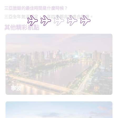
三亞旅遊的最佳時間是什麼時候？
三亞全年氣溫穩定，一年四季都非常適合旅遊。
其他精彩航點
寧波