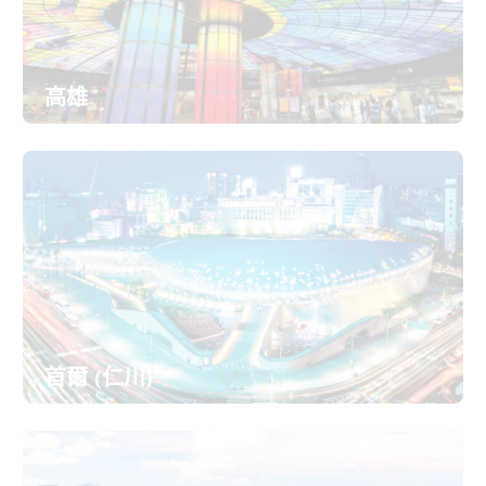
高雄
首爾 (仁川)