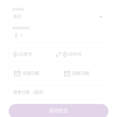
旅程類別
選擇乘客數目
1
出發地
目的地
出發日期
回程日期
優惠代碼（選填）
搜尋航班