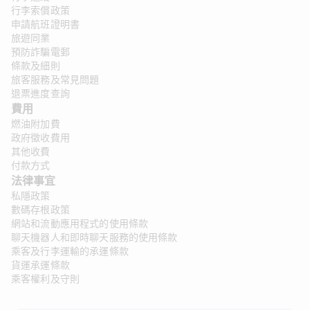
行李索償政策
申請航班證明書
旅遊同業
預防詐騙電郵
條款及細則
旅客服務及常見問題
退票進度查詢
費用
燃油附加費
政府徵收費用
其他收費
付款方式
法律事宜 
私隱政策
數碼存根政策
網站和流動應用程式的使用條款
聊天機器人和即時聊天服務的使用條款
乘客及行李運輸的承運條款
貨運承運條款
乘客權利及守則