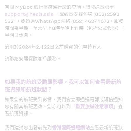
有關 MyDoc 旅行醫療通行證的查詢，請發送電郵至 
support@heals.asia
 ，或致電支援熱線 (852) 2592 
5321，或透過WhatsApp聯絡 (852) 4627 1672。服務
時間為星期一至六早上8時至晚上11時（包括公眾假期）；
星期日休息。
適用於2024年2月22日之前購買的保單持有人
請聯絡安達保險客戶服務。
如果我的航班受颱風影響，我可以如何查看最新航
班資訊和航班狀態？
如果您的航班受到影響，我們會立即通過電郵或短信通知
您有關其航班更改。您亦可以到
「重要旅遊注意事項」
查
看航班資訊。
我們建議您出發前先到
香港國際機場網站
查看最新航班狀