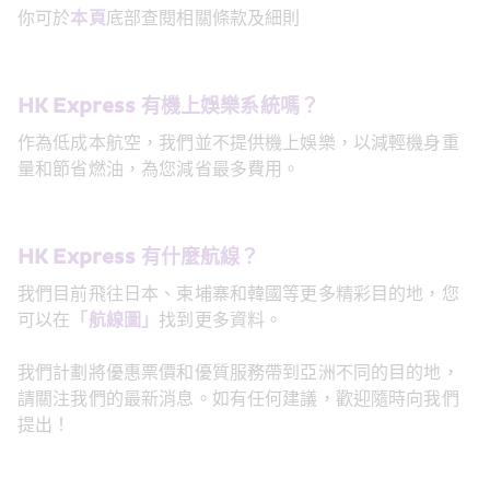
你可於
本頁
底部查閱相關條款及細則
HK Express 有機上娛樂系統嗎？
作為低成本航空，我們並不提供機上娛樂，以減輕機身重
量和節省燃油，為您減省最多費用。
HK Express 有什麼航線？
我們目前飛往日本、柬埔寨和韓國等更多精彩目的地，您
可以在
「航線圖」
找到更多資料。
我們計劃將優惠票價和優質服務帶到亞洲不同的目的地，
請關注我們的最新消息。如有任何建議，歡迎隨時向我們
提出！