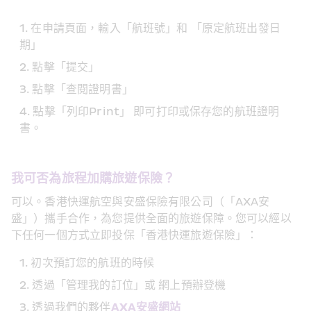
在申請頁面，輸入「航班號」和 「原定航班出發日
期」
點擊「提交」
點擊「查閱證明書」
點擊「列印Print」 即可打印或保存您的航班證明
書。
我可否為旅程加購旅遊保險？
可以。香港快運航空與安盛保險有限公司（「AXA安
盛」）攜手合作，為您提供全面的旅遊保障。您可以經以
下任何一個方式立即投保「香港快運旅遊保險」：
初次預訂您的航班的時候
透過「管理我的訂位」或 網上預辦登機
透過我們的夥伴
AXA安盛網站