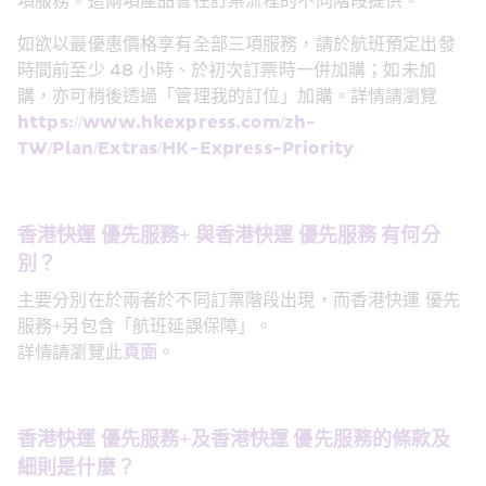
項服務。這兩項產品會在訂票流程的不同階段提供。
如欲以最優惠價格享有全部三項服務，請於航班預定出發
時間前至少 48 小時、於初次訂票時一併加購；如未加
購，亦可稍後透過「管理我的訂位」加購。詳情請瀏覽 
https://www.hkexpress.com/zh-
TW/Plan/Extras/HK-Express-Priority
香港快運 優先服務+ 與香港快運 優先服務 有何分
別？
主要分別在於兩者於不同訂票階段出現，而香港快運 優先
服務+另包含「航班延誤保障」。
詳情請瀏覽此
頁面
。
香港快運 優先服務+及香港快運 優先服務的條款及
細則是什麼？