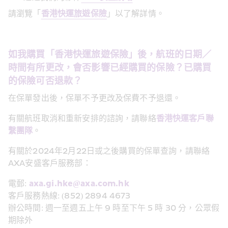
請瀏覽「
香港快運旅遊保險
」以了解詳情。
如我購買「香港快運旅遊保險」後，航班的日期／
時間有所更改，會否影響已經購買的保險？已購買
的保險可否退款？
在保單發出後，保單不予更改及保費不予退還。
有關航班取消和重新安排的諮詢，請聯絡
香港快運客戶聯
繫團隊
。
有關於2024年2月22日或之後購買的保單查詢，請聯絡
AXA安盛客戶服務部：
電郵: 
axa.gi.hke@axa.com.hk
客戶服務熱線: (852) 2894 4673
辦公時間: 週一至週五上午 9 時至下午 5 時 30 分，公眾假
期除外