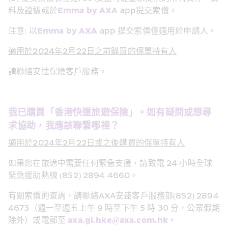
料及證據或於
Emma by AXA
 app提交索償。
注意: 以
Emma by AXA
 app 提交索償僅適用於申請人。
適用於2024年2月22日之前購買的保單持有人
請聯絡安達保險客戶服務。
我已購買「香港快運旅遊保險」。如有疑問或想尋
求協助，我應該聯繫哪裡？
適用於2024年2月22日或之後購買的保單持有人
如果您在旅途中需要任何緊急支援，請致電 24 小時全球
緊急援助熱線 (852) 2894 4660。
有關索償的查詢，請聯絡AXA安盛客戶服務部(852) 2894 
4673（週一至週五上午 9 時至下午 5 時 30 分，公眾假期
除外）或電郵至 
axa.gi.hke@axa.com.hk
。