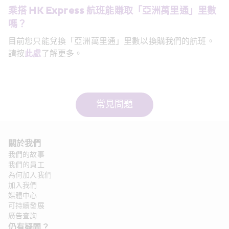
乘搭 HK Express 航班能賺取「亞洲萬里通」里數
嗎？
目前您只能兌換「亞洲萬里通」里數以換購我們的航班。
請按
此處
了解更多。
常見問題
關於我們 
我們的故事
我們的員工
為何加入我們
加入我們
媒體中心
可持續發展
廣告查詢
仍有疑問？ 