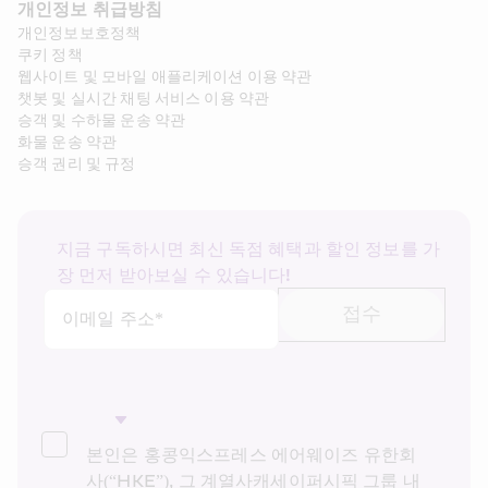
개인정보 취급방침
개인정보보호정책
쿠키 정책
웹사이트 및 모바일 애플리케이션 이용 약관
챗봇 및 실시간 채팅 서비스 이용 약관
승객 및 수하물 운송 약관
화물 운송 약관
승객 권리 및 규정
지금 구독하시면 최신 독점 혜택과 할인 정보를 가
장 먼저 받아보실 수 있습니다!
접수
이메일 주소*
본인은 홍콩익스프레스 에어웨이즈 유한회
사(“HKE”), 그 계열사캐세이퍼시픽 그룹 내 