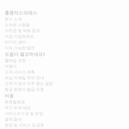
홍콩익스프레스​ 
회사 소개​
소속된 사람들
가치관 및 채용 정보​
지금 가입하세요
미디어 센터
지속 가능한 발전
도움이 필요하세요?
클레임 규정
여행사
고객 서비스 계획
피싱 이메일 주의 안내
고객 지원과 자주 묻는 질문
항공 증명서 발급 요청
비용
유류할증료
국가 부과 세금
서비스수수료 및 운임
결제 옵션
운임 및 서비스 요금표