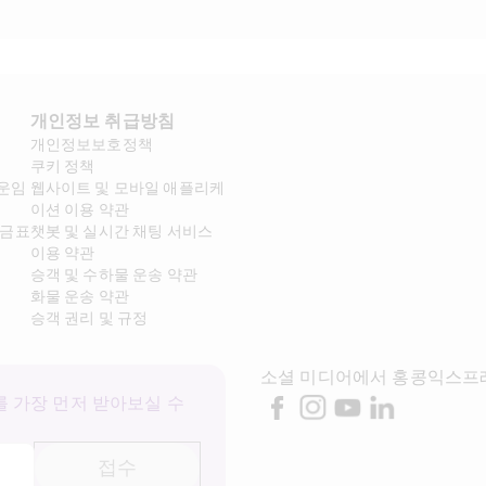
개인정보 취급방침
개인정보보호정책
쿠키 정책
 운임
웹사이트 및 모바일 애플리케
이션 이용 약관
요금표
챗봇 및 실시간 채팅 서비스 
이용 약관
승객 및 수하물 운송 약관
화물 운송 약관
승객 권리 및 규정
소셜 미디어에서 홍콩익스프
 가장 먼저 받아보실 수 
접수