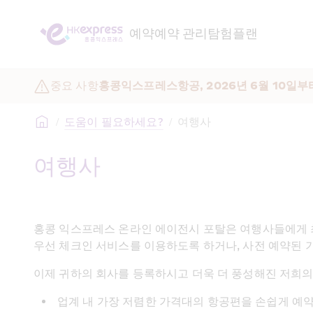
예약
예약 관리
탐험
플랜
중요 사항
홍콩익스프레스항공, 2026년 6월 10일부
/
도움이 필요하세요?
/
여행사
여행사  
홍콩 익스프레스 온라인 에이전시 포탈은 여행사들에게 
우선 체크인 서비스를 이용하도록 하거나, 사전 예약된 
이제 귀하의 회사를 등록하시고 더욱 더 풍성해진 저희의
업계 내 가장 저렴한 가격대의 항공편을 손쉽게 예