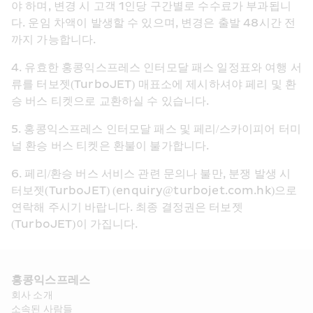
야 하며, 변경 시 고객 1인당 구간별로 수수료가 부과됩니
다. 운임 차액이 발생할 수 있으며, 변경은 출발 48시간 전
까지 가능합니다.
4. 유효한 홍콩익스프레스 인터모달 패스 일정표와 여행 서
류를 터보젯(TurboJET) 매표소에 제시하셔야 페리 및 환
승 버스 티켓으로 교환하실 수 있습니다.
5. 홍콩익스프레스 인터모달 패스 및 페리/스카이피어 터미
널 환승 버스 티켓은 환불이 불가합니다.
6. 페리/환승 버스 서비스 관련 문의나 불만, 분쟁 발생 시 
터보젯(TurboJET) (enquiry@turbojet.com.hk)으로 
연락해 주시기 바랍니다. 최종 결정권은 터보젯
(TurboJET)이 가집니다.
홍콩익스프레스​ 
회사 소개​
소속된 사람들