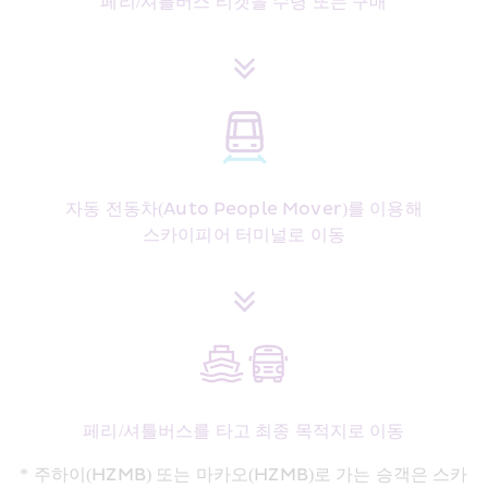
페리/셔틀버스 티켓을 수령 또는 구매
자동 전동차(Auto People Mover)를 이용해
스카이피어 터미널로 이동
페리/셔틀버스를 타고 최종 목적지로 이동
* 주하이(HZMB) 또는 마카오(HZMB)로 가는 승객은 스카