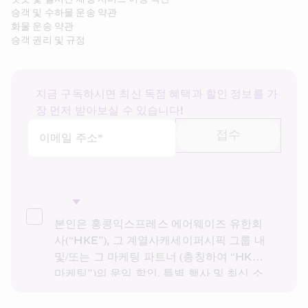
승객 및 수하물 운송 약관
화물 운송 약관
승객 권리 및 규정
지금 구독하시면 최신 독점 혜택과 할인 정보를 가
장 먼저 받아보실 수 있습니다!
접수
이메일 주소*
본인은 홍콩익스프레스 에어웨이즈 유한회
사(“HKE”), 그 계열사캐세이퍼시픽 그룹 내 
및/또는 그 마케팅 파트너 (총칭하여 “HKE 
마케팅”)의 운임 할인, 특별 행사 및 최신 소
식을 받고 싶습니다. 본인은 HKE의 
개인정
보 보호 정책을
을 읽고 이해했으며, HKE 마