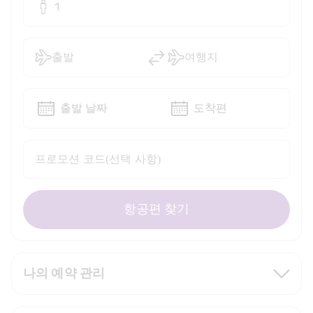
1
출발
여행지
출발 날짜
도착편
프로모션 코드(선택 사항)
항공편 찾기
나의 예약 관리