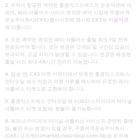
2. 귀하의 항공편 계약은 홍콩익스프레스의 운송약관에 따
르며, 페리/셔틀버스 서비스 계약은 예약 시점에 주콩여객
운송주식회사(CKS) 웹사이트에 명시된 CKS의 
이용약관
에 따릅니다.
3. 모든 예약은 예정된 페리/셔틀버스 출발 최소 1일 전에 
완료되어야 합니다. 모든 변경은 고객당 및 구간당 요금이 
부과되며, 요금 차이가 발생할 수 있습니다. 변경은 예정된 
출발 시간 최대 48시간 전까지 가능합니다.
4. 탑승 전, CKS 티켓 카운터에서 유효한 홍콩익스프레스 
인터모달 패스 여정과 여행 서류를 제시하여 유효한 페리/
셔틀버스 티켓으로 교환해야 합니다.
5. 홍콩익스프레스 인터모달 패스(페리/스카이피어 터미널 
셔틀버스 티켓 포함)는 환불이 불가능합니다.
6. 페리/스카이피어 터미널 셔틀버스 서비스와 관련된 클레
임, 불만 또는 분쟁이 있을 경우, 주콩여객운송주식회사
(CKS) 고객센터(marketing@cksp.com.hk)로 문의해 