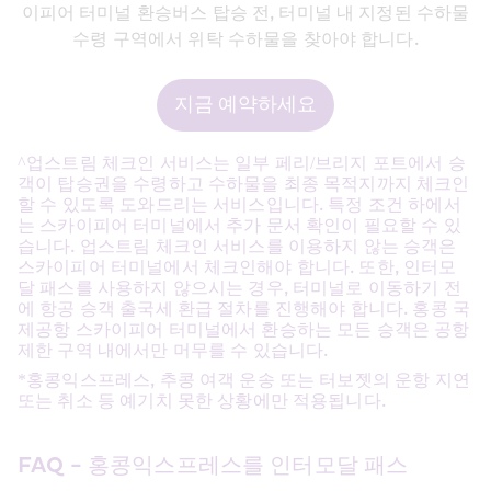
이피어 터미널 환승버스 탑승 전, 터미널 내 지정된 수하물
수령 구역에서 위탁 수하물을 찾아야 합니다.
지금 예약하세요
^업스트림 체크인 서비스는 일부 페리/브리지 포트에서 승
객이 탑승권을 수령하고 수하물을 최종 목적지까지 체크인
할 수 있도록 도와드리는 서비스입니다. 특정 조건 하에서
는 스카이피어 터미널에서 추가 문서 확인이 필요할 수 있
습니다. 업스트림 체크인 서비스를 이용하지 않는 승객은 
스카이피어 터미널에서 체크인해야 합니다. 또한, 인터모
달 패스를 사용하지 않으시는 경우, 터미널로 이동하기 전
에 항공 승객 출국세 환급 절차를 진행해야 합니다. 홍콩 국
제공항 스카이피어 터미널에서 환승하는 모든 승객은 공항 
제한 구역 내에서만 머무를 수 있습니다.
*홍콩익스프레스, 추콩 여객 운송 또는 터보젯의 운항 지연 
또는 취소 등 예기치 못한 상황에만 적용됩니다.
FAQ - 홍콩익스프레스를 인터모달 패스