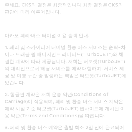
주세요. CKS의 결정은 최종적입니다.최종 결정은 CKS의 
판단에 따라 이루어집니다.
마카오 페리/버스 터미널 이용 승객 안내:
1. 페리 및 스카이피어 터미널 환승 버스 서비스는 순탁-차
이나 트래블 쉽 매니지먼트 리미티드(“TurboJET”)와 체
결한 계약에 따라 제공됩니다. 저희는 터보젯(TurboJET)
의 대리인으로서 해당 서비스를 예약 대행하며, 서비스 제
공 및 여행 구간 중 발생하는 책임은 터보젯(TurboJET)에 
있습니다.
2. 항공편 계약은 저희 운송 약관(Conditions of 
Carriage)이 적용되며, 페리 및 환승 버스 서비스 계약은 
예약 시점 기준 터보젯(TurboJET) 웹사이트에 게시된 이
용 약관(Terms and Conditions)을 따릅니다.
3. 페리 및 환승 버스 예약은 출발 최소 2일 전에 완료되어