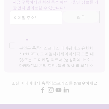
지금 구독하시면 최신 독점 혜택과 할인 정보를 가
장 먼저 받아보실 수 있습니다!
접수
이메일 주소*
본인은 홍콩익스프레스 에어웨이즈 유한회
사(“HKE”), 그 계열사캐세이퍼시픽 그룹 내 
및/또는 그 마케팅 파트너 (총칭하여 “HKE 
마케팅”)의 운임 할인, 특별 행사 및 최신 소
식을 받고 싶습니다. 본인은 HKE의 
개인정
보 보호 정책을
을 읽고 이해했으며, HKE 마
소셜 미디어에서 홍콩익스프레스를 팔로우하세요
케팅이 다이렉트 마케팅을 위해 상기 개인정
보 및 과거 거래 기록을 사용하는 것에 동의
합니다. 본인은 본인의 동의 없이 본인의 개
인 데이터를 다이렉트 마케팅에 사용할 수 
없음을 알고 있습니다. 자세한 내용은 HKE