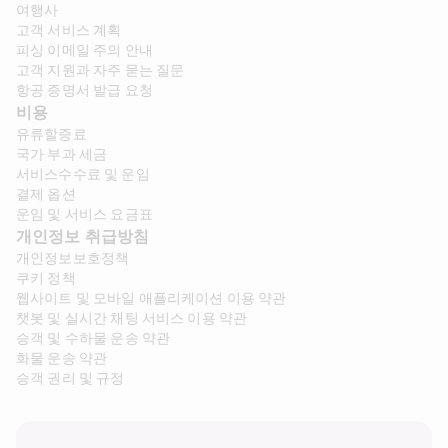
여행사
고객 서비스 계획
피싱 이메일 주의 안내
고객 지원과 자주 묻는 질문
항공 증명서 발급 요청
비용
유류할증료
국가 부과 세금
서비스수수료 및 운임
결제 옵션
운임 및 서비스 요금표
개인정보 취급방침
개인정보보호정책
쿠키 정책
웹사이트 및 모바일 애플리케이션 이용 약관
챗봇 및 실시간 채팅 서비스 이용 약관
승객 및 수하물 운송 약관
화물 운송 약관
승객 권리 및 규정