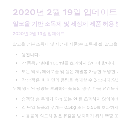
​2020년 2월 19일 업데이트
알코올 기반 소독제 및 세정제 제품 허용 
​2020년 2월 19일 업데이트
알코올 성분 소독제 및 세정제 제품(손 소독제 젤, 알코올
용됩니다.​
각 품목당 최대 100ml를 초과하지 않아야 합니다.​
모든 액체, 에어로졸 및 젤은 재밀봉 가능한 투명한 
각 승객은 1L 미만의 용량을 휴대할 수 있습니다(알
위에 명시된 용량을 초과하는 품목의 경우, 다음 요건을
승객당 총 무게가 2kg 또는 2L를 초과하지 않아야 합
각 단일 물품의 무게는 0.5kg 또는 0.5L를 초과하지
내용물의 의도치 않은 유출을 방지하기 위해 뚜껑 