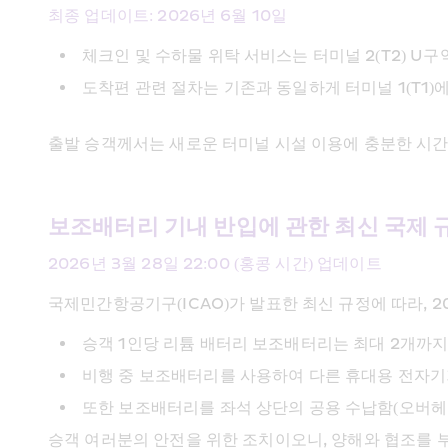
최종 업데이트: 2026년 6월 10일
체크인 및 수하물 위탁 서비스는 터미널 2(T2) U
도착편 관련 절차는 기존과 동일하게 터미널 1(T1)
출발 승객께서는 새로운 터미널 시설 이용에 충분한 시간
보조배터리 기내 반입에 관한 최신 국제 
2026년 3월 28일 22:00 (홍콩 시간) 업데이트
국제민간항공기구(ICAO)가 발표한 최신 규정에 따라, 20
승객 1인당 리튬 배터리 보조배터리는 최대 2개까지
비행 중 보조배터리를 사용하여 다른 휴대용 전자기
또한 보조배터리를 좌석 상단의 공용 수납함(오버헤드
승객 여러분의 안전을 위한 조치이오니, 양해와 협조를 