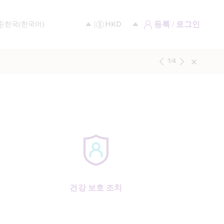
등록 / 로그인
1
/
4
건강 보호 조치