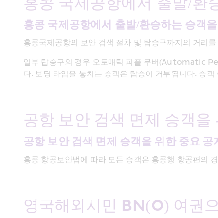
홍콩 국제공항에서 출발/환승
홍콩 국제공항에서 출발/환승하는 승객을
홍콩국제공항의 보안 검색 절차 및 탑승구까지의 거리를 
일부 탑승구의 경우 오토매틱 피플 무버(Automatic P
다. 보딩 타임을 놓치는 승객은 탑승이 거부됩니다. 승객
공항 보안 검색 면제 승객을 
공항 보안 검색 면제 승객을 위한 중요 공
홍콩 항공보안법에 따라 모든 승객은 홍콩행 항공편의 경
영국해외시민 BN(O) 여권