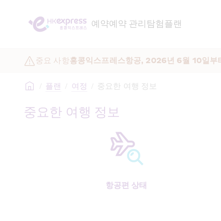
예약
예약 관리
탐험
플랜
중요 사항
홍콩익스프레스항공, 2026년 6월 10일부
/
플랜
/
여정
/
중요한 여행 정보
중요한 여행 정보
항공편 상태