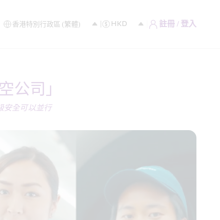
註冊 / 登入
空公司」 
安全可以並行 