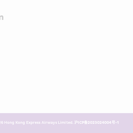
6 Hong Kong Express Airways Limited. 
沪ICP备2023024004号-1