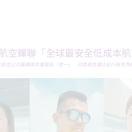
航空蟬聯「全球最安全低成本航
本航空公司連續兩年獲選為「世一」　印證高性價比出行與世界級