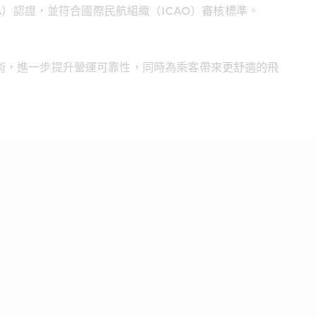
A）認證，並符合國際民航組織（ICAO）審核標準。
術，進一步提升營運可靠性，同時為乘客帶來更舒適的飛