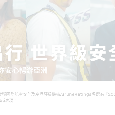
國際航空安全及產品評級機構AirlineRatings評選為「
卓越表現。