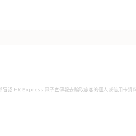
郵冒認 HK Express 電子宣傳報去騙取旅客的個人或信用卡資