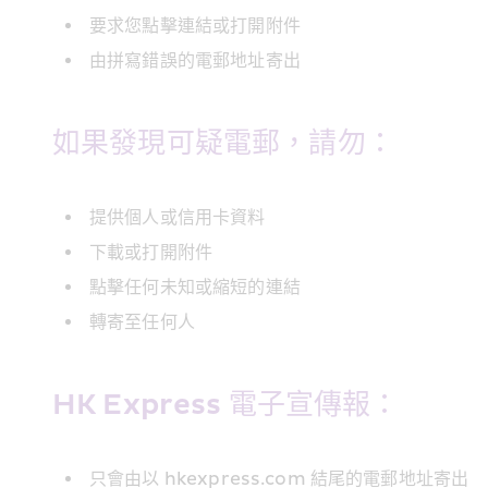
要求您點擊連結或打開附件
由拼寫錯誤的電郵地址寄出
如果發現可疑電郵，請勿：
提供個人或信用卡資料
下載或打開附件
點擊任何未知或縮短的連結
轉寄至任何人
HK Express 電子宣傳報：
只會由以 hkexpress.com 結尾的電郵地址寄出