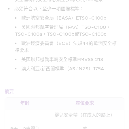
必須符合以下至少一項國際標準：
歐洲航空安全局（EASA）ETSO-C100b
美國聯邦航空管理局（FAA）TSO-C100，
TSO-C100a，TSO-C100b或TSO-C100c
歐洲經濟委員會（ECE）法規44的歐洲安全標
準要求
美國聯邦機動車輛安全標準FMVSS 213
澳大利亞/新西蘭標準（AS / NZS）1754
摘要
年齡
座位要求
嬰兒安全帶（在成人的膝上）

8天 - 2歲嬰兒
或