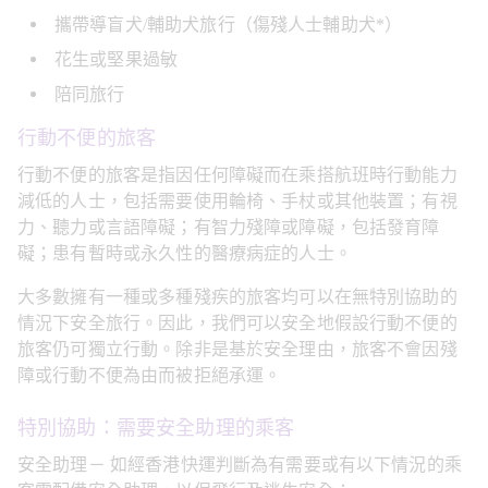
攜帶導盲犬/輔助犬旅行（傷殘人士輔助犬*）
花生或堅果過敏
陪同旅行
行動不便的旅客
行動不便的旅客是指因任何障礙而在乘搭航班時行動能力
減低的人士，包括需要使用輪椅、手杖或其他裝置；有視
力、聽力或言語障礙；有智力殘障或障礙，包括發育障
礙；患有暫時或永久性的醫療病症的人士。
大多數擁有一種或多種殘疾的旅客均可以在無特別協助的
情況下安全旅行。因此，我們可以安全地假設行動不便的
旅客仍可獨立行動。除非是基於安全理由，旅客不會因殘
障或行動不便為由而被拒絕承運。
特別協助：需要安全助理的乘客
安全助理－ 如經香港快運判斷為有需要或有以下情況的乘