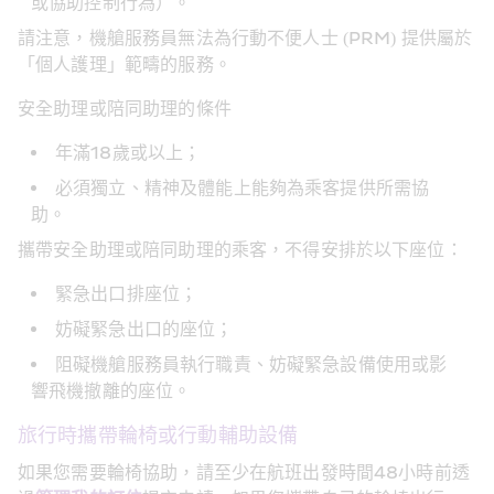
或協助控制行為）。
請注意，機艙服務員無法為行動不便人士 (PRM) 提供屬於
「個人護理」範疇的服務。
安全助理或陪同助理的條件
年滿18歲或以上；
必須獨立、精神及體能上能夠為乘客提供所需協
助。
攜帶安全助理或陪同助理的乘客，不得安排於以下座位：
緊急出口排座位；
妨礙緊急出口的座位；
阻礙機艙服務員執行職責、妨礙緊急設備使用或影
響飛機撤離的座位。
旅行時攜帶輪椅或行動輔助設備
如果您需要輪椅協助，請至少在航班出發時間48小時前透