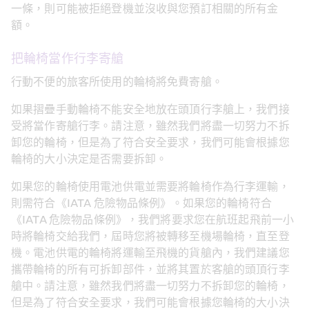
一條，則可能被拒絕登機並沒收與您預訂相關的所有金
額。
把輪椅當作行李寄艙
行動不便的旅客所使用的輪椅將免費寄艙。
如果摺疊手動輪椅不能安全地放在頭頂行李艙上，我們接
受將當作寄艙行李。請注意，雖然我們將盡一切努力不拆
卸您的輪椅，但是為了符合安全要求，我們可能會根據您
輪椅的大小決定是否需要拆卸。
如果您的輪椅使用電池供電並需要將輪椅作為行李運輸，
則需符合《IATA 危險物品條例》。如果您的輪椅符合
《IATA 危險物品條例》，我們將要求您在航班起飛前一小
時將輪椅交給我們，屆時您將被轉移至機場輪椅，直至登
機。電池供電的輪椅將運輸至飛機的貨艙內，我們建議您
攜帶輪椅的所有可拆卸部件，並將其置於客艙的頭頂行李
艙中。請注意，雖然我們將盡一切努力不拆卸您的輪椅，
但是為了符合安全要求，我們可能會根據您輪椅的大小決