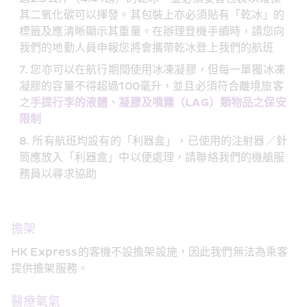
其二氧化碳可以揮發。其包裝上亦必須貼有「乾冰」的
標籤及應清晰顯示其重量。在辦理登機手續時，請您向
我們的地勤人員申報您將會攜帶乾冰登上我們的航班
您亦可以在航行期間使用冰凍凝膠，但每一單獨冰凍
凝膠的容量不得超過100毫升，並且必須符合離境旅客
之
手提行李的液體、凝膠及噴霧（LAG）類物品之保安
限制
所有航班均設有的「利器盒」，已使用的注射器／針
筒應放入「利器盒」中以便處理，請聯絡我們的機艙服
務員以尋求協助
擔架
HK Express的客機不設擔架設施，因此我們無法為乘客
提供擔架服務。
醫療氧氣