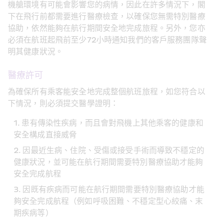
機艙環境有可能會影響您的病情，因此在許多情況下，閣
下在飛行前都需要進行醫療檢查，以確保您無需特別醫療
協助，依然能夠在航行期間安全地完成旅程。另外，您亦
必須在航班起飛前至少72小時通知我們的客戶服務團隊聲
明其健康狀況。
醫療許可
為確保所有乘客能安全地完成整個航班旅程，如您符合以
下情況，則必須提交醫學證明：
患有傳染性疾病，而且會對飛機上其他乘客的健康和
安全構成直接威脅
因最近生病、住院、受傷或接受手術而導致不穩定的
健康狀況，並可能在航行期間需要特別醫療協助才能夠
安全完成航程
因既有疾病而可能在航行期間需要特別醫療協助才能
夠安全完成航程（例如呼吸困難、不穩定型心絞痛、末
期疾病等）