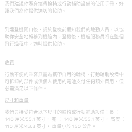
我們建議你隨身攜帶輪椅或行動輔助設備的使用手冊，好
讓我們為你提供適切的協助。
到達登機閘口後，請於登機前通知我們的地勤人員，以協
助你安全地轉移到機艙內。登機後，機艙服務員將在整個
飛行過程中，適時提供協助。
收費
行動不便的乘客無需為攜帶自用的輪椅、行動輔助設備中
可拆卸的部件或供個人使用的電池支付任何額外費用，但
必需滿足以下條件。
尺寸和重量
我們只接受符合以下尺寸的輪椅或行動輔助設備：長 ： 
140 厘米/55.1 英寸， 寬 ： 140 厘米/55.1 英寸， 高度 ： 
110 厘米/43.3 英寸， 重量小於 150 公斤。