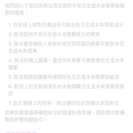
我們因以下原因而無法為您提供不含花生或木本堅果過敏
原的環境：
在航班上銷售的產品有可能含有花生或木本堅果成分
無法提供不含花生或木本堅果成分的餐食
無法要求機組人員告知坐在您周圍的乘客不要進食花
生或木本堅果
無法在機上廣播，要求所有乘客不要進食花生或木本
堅果
無法保證從機艙中清除所有花生或木本堅果致敏原
航班上的空氣過濾系統未能隔離花生或木本堅果致敏
原
由於營運上的限制，無法讓您提前登機以清潔座位
如果您需要攜帶藥物和注射器或針筒登機，請參閱
注射藥
物及針筒
相關指引。