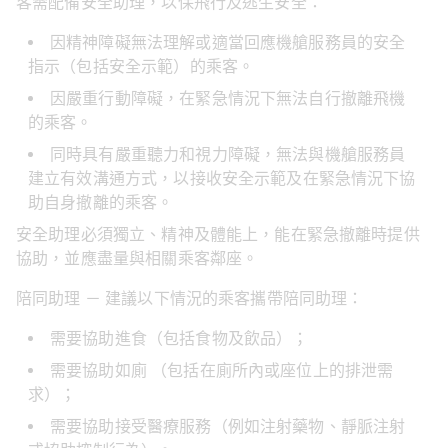
客需配備安全助理，以保飛行及逃生安全：
因精神障礙無法理解或適當回應機艙服務員的安全
指示（包括安全示範）的乘客。
因嚴重行動障礙，在緊急情況下無法自行撤離飛機
的乘客。
同時具有嚴重聽力和視力障礙，無法與機艙服務員
建立有效溝通方式，以接收安全示範及在緊急情況下協
助自身撤離的乘客。
安全助理必須獨立、精神及體能上，能在緊急撤離時提供
協助，並應盡量與相關乘客鄰座。
陪同助理 － 建議以下情況的乘客攜帶陪同助理：
需要協助進食（包括食物及飲品）；
需要協助如廁 （包括在廁所內或座位上的排泄需
求）；
需要協助接受醫療服務（例如注射藥物、靜脈注射