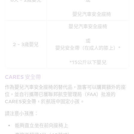
      嬰兒汽車安全座椅
嬰兒汽車安全座椅

或
2 - 3歲嬰兒
嬰兒安全帶（在成人的膝上）*

*15公斤以下嬰兒
CARES 安全帶
作為嬰兒汽車安全座椅的替代品，旅客可以購買額外的座
位，並自行攜帶已獲聯邦航空管理局（FAA）批准的
CARES安全帶，於航班中固定小孩。
請注意小孩應：
能夠直立坐在前向座椅上