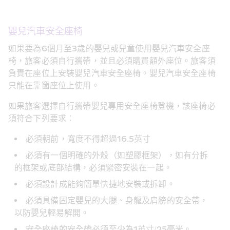
嬰兒汽車安全座椅
如果要為6個月至3歲的嬰兒或兒童使用嬰兒汽車安全座
椅，旅客必須自行攜帶，並且必須購買額外座位。旅客須
負責在座位上安裝嬰兒汽車安全座椅。嬰兒汽車安全座椅
只能在靠窗座位上使用。
如果旅客選擇自行攜帶嬰兒專用安全座椅登機，該座椅必
須符合下列要求：
必須朝前，寬度不得超過16.5英寸
必須有一個明確的外殼（如塑膠框架），如有分拆
的框架或底部結構，必須緊密安裝在一起。
必須設計成能夠簡單快捷地安裝或拆卸。
必須具備固定嬰兒的大腿、身軀及肩膀的安全帶，
以防嬰兒輕易解開。
安全座椅的安全帶必須至少為1英寸/25毫米。