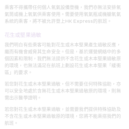
乘客不得攜帶任何個人氧氣設備登機，我們亦無法安排氧
氣筒或機上氧氣供乘客使用。需要使用氧氣瓶或機艙氧氣
系統的乘客，將不被允許登上HK Express的航班。
花生或堅果過敏
我們明白有些乘客可能對花生或木本堅果產生過敏反應，
繼而有機會威脅其生命安全。但是，基於運營網絡中的多
個因素和限制，我們無法提供不含花生或木本堅果過敏原
的環境，也無法滿足在航班上劃設花生或木本堅果「緩衝
區」的要求。
若您對花生或木本堅果過敏，但不需要任何特殊協助，亦
可以安全地處於含無花生或木本堅果過敏原的環境，則無
需出示醫學證明。
若您對花生或木本堅果過敏，並需要我們提供特殊協助及
不含花生或木本堅果過敏原的環境，您將不能乘搭我們的
航班。