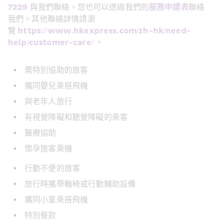
7229
 與我們聯絡。您也可以透過我們的
服務申請表
聯絡
我們。其他聯絡詳情請瀏
覽 
https://www.hkexpress.com/zh-hk/need-
help/customer-care/
 。 
需特別協助的旅客
攜同嬰兒乘搭飛機
與老年人旅行
有視覺障礙和聽覺障礙的乘客
醫療協助
懷孕旅客乘機
行動不便的旅客
旅行時攜帶輪椅或行動輔助設備
攜同小童乘搭飛機
特別餐飲