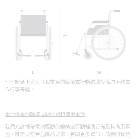
任何超過上述尺寸和重量的輪椅或行動輔助設備均不能當
作行李寄艙。
電池供電的輪椅或助行器和備用電池
我們允許攜帶電池驅動的輪椅或行動輔助設備及其備用電
池，唯需要符合危險品要求。有關更多資訊，請參閱我們