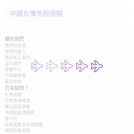
中國台灣免稅限額
關於我們
我們的故事
我們的員工
為何加入我們
加入我們
媒體中心
可持續發展
廣告查詢
仍有疑問？ 
行李追蹤
行李索償政策
機上延誤預案
申請航班證明書
旅行社
旅客服務及常見問題
預防詐騙電郵