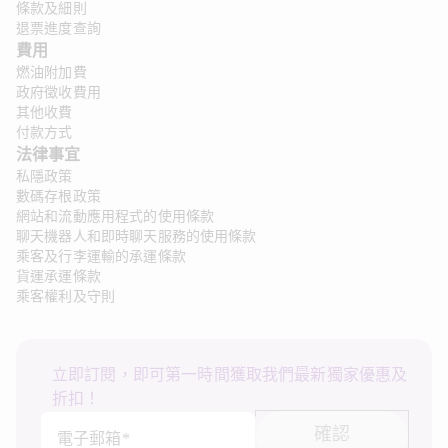
條款及細則
退票進度查詢
費用
燃油附加費
政府徵收費用
其他收費
付款方式
法律事宜
私隱政策
數碼存根政策
網站和流動應用程式的使用條款
聊天機器人和即時聊天服務的使用條款
乘客及行李運輸的承運條款
貨運承運條款
乘客權利及守則
立即訂閱，即可第一時間獲取我們最新獨家優惠及
折扣！
確認
電子郵箱*