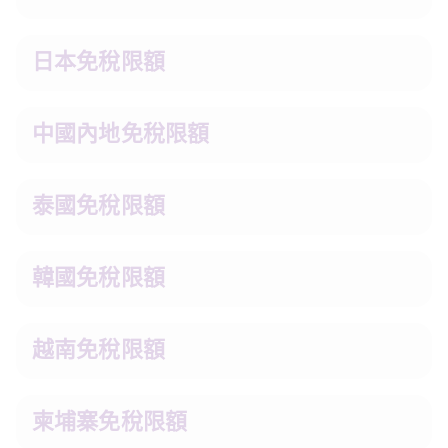
日本免稅限額
中國內地免稅限額
泰國免稅限額
韓國免稅限額
越南免稅限額
柬埔寨免稅限額