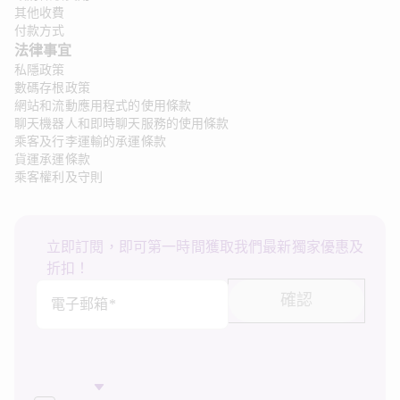
其他收費
付款方式
法律事宜
私隱政策
數碼存根政策
網站和流動應用程式的使用條款
聊天機器人和即時聊天服務的使用條款
乘客及行李運輸的承運條款
貨運承運條款
乘客權利及守則
立即訂閱，即可第一時間獲取我們最新獨家優惠及
折扣！
確認
電子郵箱*