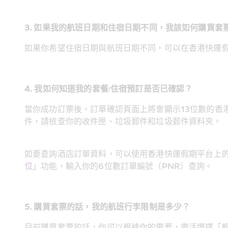
3. 如果我的航班日期和住宿日期不同，我該如何購買套
如果你希望住宿日期與航班日期不同，可以在香港快運
4. 我如何知道我的套餐/住宿預訂是否已確認？
當你成功訂票後，訂單確認頁面上將會顯示13位數的香港
件，請檢查你的收件匣、垃圾郵件和垃圾郵件資料夾。
如要查詢酒店訂單資料，可以使用香港快運假期平台上
位
」功能，輸入你的6位數訂單編號（PNR）查詢。
5. 購買套票的話，我的航班行李限制是多少？
目前購買套票的話，你可以根據你的需要，靈活選擇「