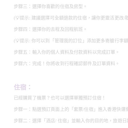
步驟三：選擇你喜歡的住宿及房型。
(💡提示: 建議選擇可全額退款的住宿，讓你更靈活更改/
步驟四：選擇你的去程及回程航班。
(💡提示: 你可以到「管理我的訂位」添加更多寄艙行李
步驟五：輸入你的個人資料及付款資料以完成訂單。
步驟六：完成！你將收到行程確認郵件及訂單資料。
住宿：
已經購買了機票？也可以選擇單獨預訂住宿！
步驟一：點選預訂頁面上的「套票/住宿」進入香港快運
步驟二：選擇「酒店/ 住宿」並輸入你的目的地，旅遊