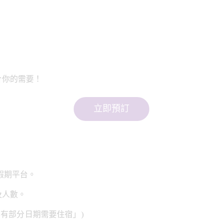
合你的需要！
立即預訂
假期平台。
及人數。
只有部分日期需要住宿」)