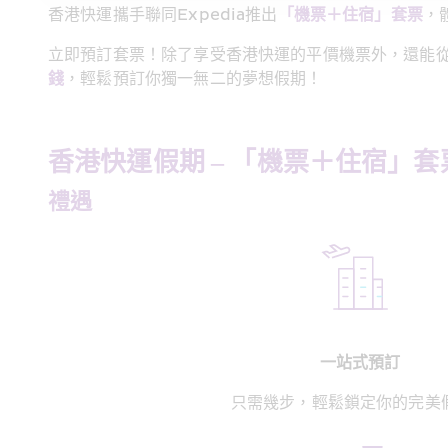
香港快運攜手聯同Expedia推出
「機票＋住宿」套票
，
立即預訂套票！除了享受香港快運的平價機票外，還能
錢
，輕鬆預訂你獨一無二的夢想假期！
香港快運假期 – 「機票＋住宿」套
禮遇
一站式預訂
只需幾步，輕鬆鎖定你的完美