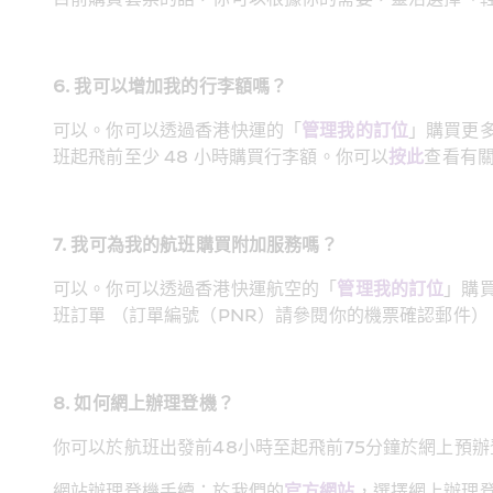
6. 我可以增加我的行李額嗎？
可以。你可以透過香港快運的「
管理我的訂位
」購買更
班起飛前至少 48 小時購買行李額。你可以
按此
查看有
7. 我可為我的航班購買附加服務嗎？
可以。你可以透過香港快運航空的「
管理我的訂位
」購
班訂單 （訂單編號（PNR）請參閱你的機票確認郵件）
8. 如何網上辦理登機？
你可以於航班出發前48小時至起飛前75分鐘於網上預
網站辦理登機手續：於我們的
官方網站
，選擇網上辦理