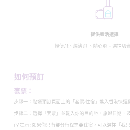
提供靈活選擇
輕便飛、經濟飛 、隨心飛 - 選擇切
如何預訂
套票：
步驟一：點選預訂頁面上的「套票/住宿」進入香港快運
步驟二：選擇「套票」並輸入你的目的地，旅遊日期，
(💡提示: 如果你只有部分行程需要住宿，可以選擇「我