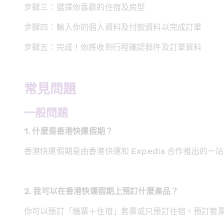
步驟三：選擇你喜歡的住宿及房型
步驟四：輸入你的個人資料及付款資料以完成訂單
步驟五：完成！你將收到行程確認郵件及訂單資料
常見問題
一般問題
1. 什麼是香港快運假期？
香港快運假期是由香港快運和 Expedia 合作推出的
2. 我可以在香港快運假期上預訂什麼產品？
你可以預訂「機票＋住宿」套票或只預訂住宿。預訂套票可