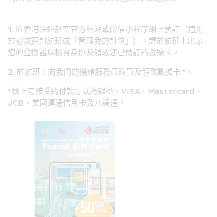
1. 於香港快運航空官方網站或微信小程序網上預訂（適用
於初次預訂航班或「管理我的訂位」）。請於航班上出示
您的登機證以核實身份及領取您已預訂的數據卡。
2. 於航班上向我們的機艙服務員購買及領取數據卡*。
*機上可接受的付款方式為銀聯、VISA、Mastercard、
JCB、美國運通信用卡及八達通。