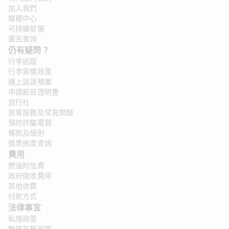
加入我們
媒體中心
可持續發展
廣告查詢
仍有疑問？ 
行李追蹤
行李索償政策
機上延誤預案
申請航班證明書
旅行社
旅客服務及常見問題
預防詐騙電郵
條款及細則
退票進度查詢
費用
燃油附加費
政府徵收費用
其他收費
付款方式
法律事宜
私隱政策