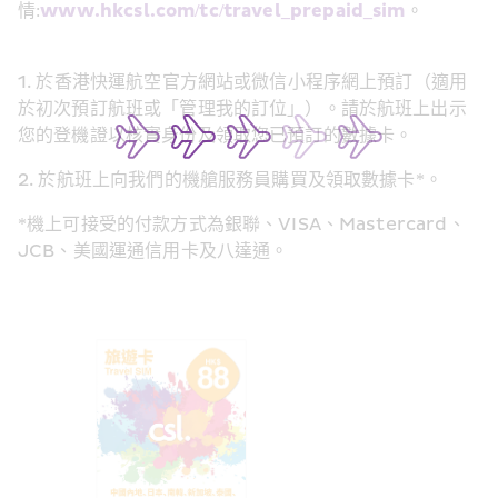
情:
www.hkcsl.com/tc/travel_prepaid_sim
。
1. 於香港快運航空官方網站或微信小程序網上預訂（適用
於初次預訂航班或「管理我的訂位」）。請於航班上出示
您的登機證以核實身份及領取您已預訂的數據卡。
2. 於航班上向我們的機艙服務員購買及領取數據卡*。
*機上可接受的付款方式為銀聯、VISA、Mastercard、
JCB、美國運通信用卡及八達通。