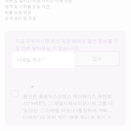
챗봇 및 실시간 채팅 서비스 이용 약관
승객 및 수하물 운송 약관
화물 운송 약관
승객 권리 및 규정
지금 구독하시면 최신 독점 혜택과 할인 정보를 가
장 먼저 받아보실 수 있습니다!
접수
이메일 주소*
본인은 홍콩익스프레스 에어웨이즈 유한회
사(“HKE”), 그 계열사캐세이퍼시픽 그룹 내 
및/또는 그 마케팅 파트너 (총칭하여 “HKE 
마케팅”)의 운임 할인, 특별 행사 및 최신 소
식을 받고 싶습니다. 본인은 HKE의 
개인정