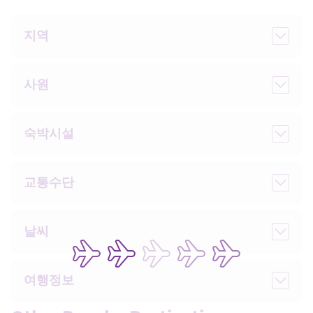
지역
사원
숙박시설
교통수단
날씨
여행정보