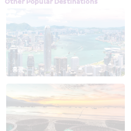
Other Popular Destinations
홍콩