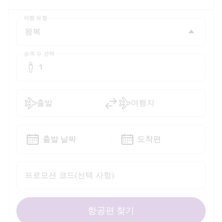
여행 유형
승객 수 선택
1
출발
여행지
출발 날짜
도착편
프로모션 코드(선택 사항)
항공편 찾기