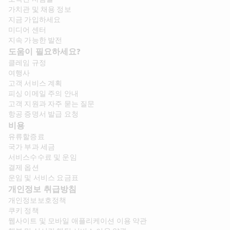
가치관 및 채용 정보​
지금 가입하세요
미디어 센터
지속 가능한 발전
도움이 필요하세요?
클레임 규정
여행사
고객 서비스 계획
피싱 이메일 주의 안내
고객 지원과 자주 묻는 질문
항공 증명서 발급 요청
비용
유류할증료
국가 부과 세금
서비스수수료 및 운임
결제 옵션
운임 및 서비스 요금표
개인정보 취급방침
개인정보보호정책
쿠키 정책
웹사이트 및 모바일 애플리케이션 이용 약관