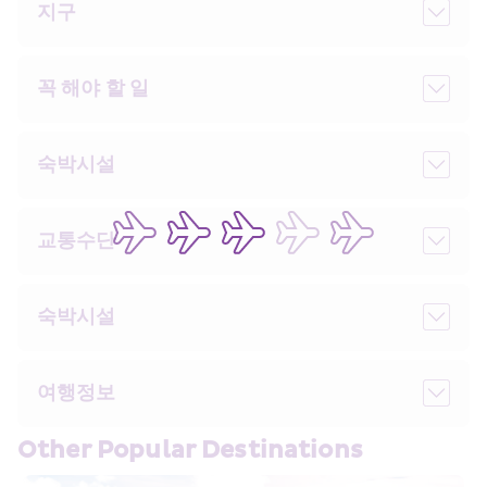
지구
꼭 해야 할 일
숙박시설
교통수단
숙박시설
여행정보
Other Popular Destinations