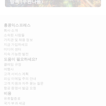
방콕 (수완나품)
홍콩익스프레스​ 
회사 소개​
소속된 사람들
가치관 및 채용 정보​
지금 가입하세요
미디어 센터
지속 가능한 발전
도움이 필요하세요?
클레임 규정
여행사
고객 서비스 계획
피싱 이메일 주의 안내
고객 지원과 자주 묻는 질문
항공 증명서 발급 요청
비용
유류할증료
국가 부과 세금