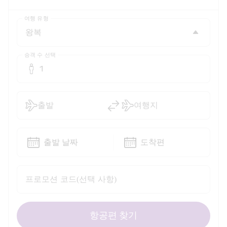
여행 유형
승객 수 선택
1
출발
여행지
출발 날짜
도착편
프로모션 코드(선택 사항)
항공편 찾기