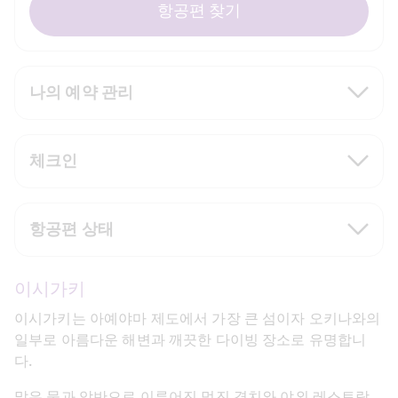
항공편 찾기
나의 예약 관리
체크인
항공편 상태
이시가키
이시가키는 아예야마 제도에서 가장 큰 섬이자 오키나와의 
일부로 아름다운 해변과 깨끗한 다이빙 장소로 유명합니
다.
맑은 물과 암반으로 이루어진 멋진 경치와 야외 레스토랑