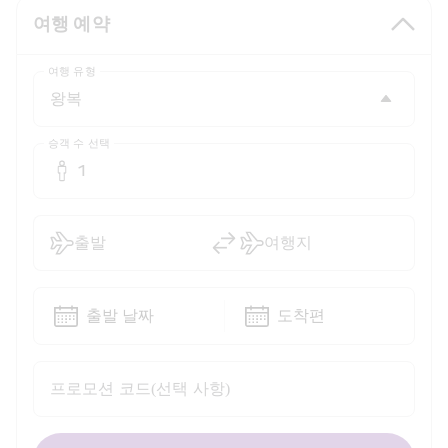
여행 예약
여행 유형
승객 수 선택
1
출발
여행지
출발 날짜
도착편
프로모션 코드(선택 사항)