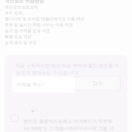
개인정보 취급방침
개인정보보호정책
쿠키 정책
웹사이트 및 모바일 애플리케이션 이용 약관
챗봇 및 실시간 채팅 서비스 이용 약관
승객 및 수하물 운송 약관
화물 운송 약관
승객 권리 및 규정
지금 구독하시면 최신 독점 혜택과 할인 정보를 가
장 먼저 받아보실 수 있습니다!
접수
이메일 주소*
본인은 홍콩익스프레스 에어웨이즈 유한회
사(“HKE”), 그 계열사캐세이퍼시픽 그룹 내 