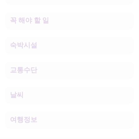
꼭 해야 할 일
숙박시설
교통수단
날씨
여행정보 