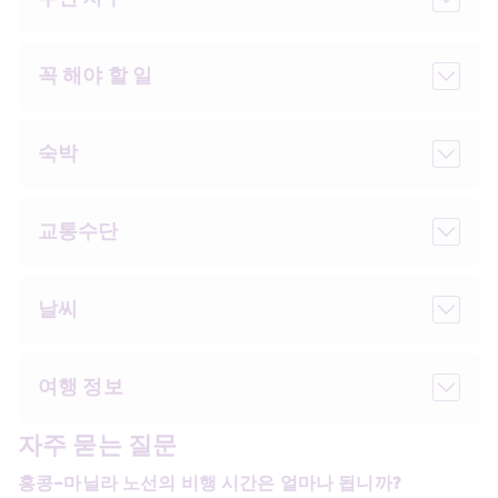
꼭 해야 할 일
숙박
교통수단
날씨
여행 정보
자주 묻는 질문
홍콩-마닐라 노선의 비행 시간은 얼마나 됩니까?