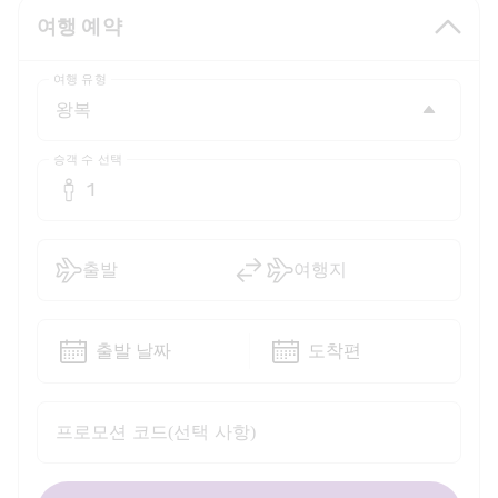
여행 예약
여행 유형
승객 수 선택
1
출발
여행지
출발 날짜
도착편
프로모션 코드(선택 사항)