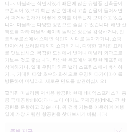
니다. 마닐라는 식민지였기 때문에 많은 유럽풍 건축물이 
보존되어 있으며 최근 많은 현대식 고층 건물이 들어서면
서 과거와 현재가 어떻게 조화를 이루는지 보여주고 있습
니다. 마닐라는 다양한 방법으로 즐길 수 있습니다. 해안 산
책로를 따라 마닐라 베이의 놀라운 장관을 감상하거나, 인
트라무로스에서 스페인 식민지 시대로 돌아가거나, 쇼핑 
단지에서 쓰러질 때까지 쇼핑하거나, 다양한 필리핀 요리
를 맛보십시오. 복잡한 도심에서 벗어나 마닐라 외곽으로 
가보는 것도 좋습니다. 팍상한 폭포에서 짜릿한 래프팅에 
참여하거나, 열대 우림의 히든 밸리 스프링스에서 휴식하
거나, 거대한 따알 호수와 화산으로 유명한 따가이따이를 
방문하여 마닐라의 새로운 면모를 발견하십시오!
필리핀 마닐라행 저비용 항공편: 현재 HK 익스프레스가 홍
콩 국제공항(HKG)과 니노이 아키노 국제공항(MNL) 간 항
공편을 운항하고 있습니다. 위 검색 기능을 이용하여 여행
일에 가장 저렴한 항공편을 찾아보시기 바랍니다!
주변 지구