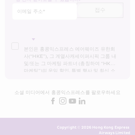
접수
이메일 주소*
본인은 홍콩익스프레스 에어웨이즈 유한회
사(“HKE”), 그 계열사캐세이퍼시픽 그룹 내 
및/또는 그 마케팅 파트너 (총칭하여 “HKE 
마케팅”)의 운임 할인, 특별 행사 및 최신 소
식을 받고 싶습니다. 본인은 HKE의 
개인정
보 보호 정책을
을 읽고 이해했으며, HKE 마
소셜 미디어에서 홍콩익스프레스를 팔로우하세요
케팅이 다이렉트 마케팅을 위해 상기 개인정
보 및 과거 거래 기록을 사용하는 것에 동의
합니다. 본인은 본인의 동의 없이 본인의 개
인 데이터를 다이렉트 마케팅에 사용할 수 
없음을 알고 있습니다. 자세한 내용은 HKE
Copyright © 2026 Hong Kong Express 
의 개인정보 처리방침을 참조하시기 바랍니
Airways Limited