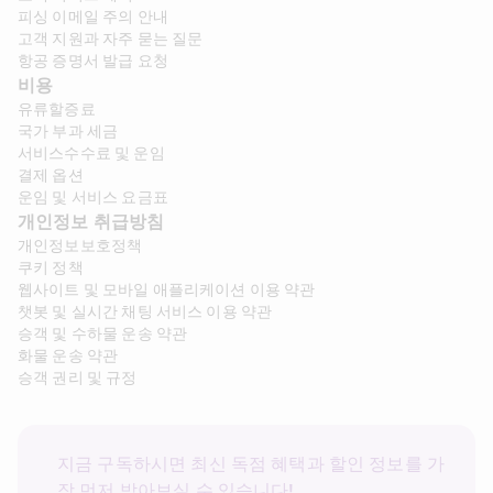
피싱 이메일 주의 안내
고객 지원과 자주 묻는 질문
항공 증명서 발급 요청
비용
유류할증료
국가 부과 세금
서비스수수료 및 운임
결제 옵션
운임 및 서비스 요금표
개인정보 취급방침
개인정보보호정책
쿠키 정책
웹사이트 및 모바일 애플리케이션 이용 약관
챗봇 및 실시간 채팅 서비스 이용 약관
승객 및 수하물 운송 약관
화물 운송 약관
승객 권리 및 규정
지금 구독하시면 최신 독점 혜택과 할인 정보를 가
장 먼저 받아보실 수 있습니다!