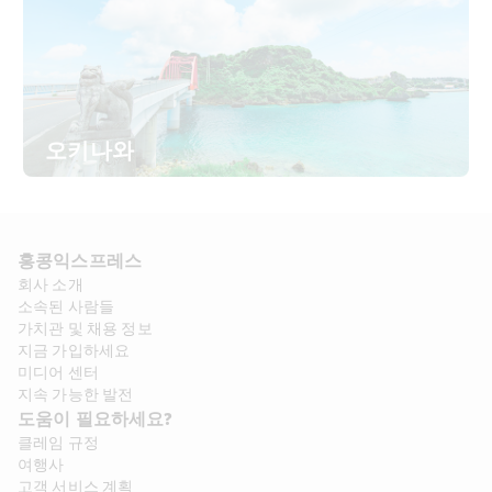
오키나와
홍콩익스프레스​ 
회사 소개​
소속된 사람들
가치관 및 채용 정보​
지금 가입하세요
미디어 센터
지속 가능한 발전
도움이 필요하세요?
클레임 규정
여행사
고객 서비스 계획