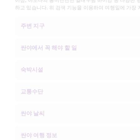
이섬, 야노다의 흥미진진한 열대우림 하이킹 등 다양한 명
하고 있습니다. 위 검색 기능을 이용하여 여행일에 가장
주변 지구
싼야에서 꼭 해야 할 일
숙박시설
교통수단
싼야 날씨
싼야 여행 정보