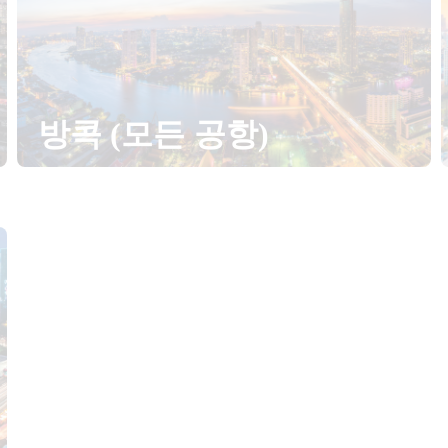
방콕 (모든 공항)