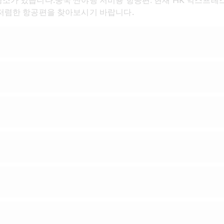
소가 있습니다.중국 싼야행 저비용 항공편: 현재 HK 익스프레스
 저렴한 항공편을 찾아보시기 바랍니다.