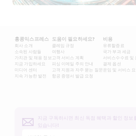
홍콩익스프레스​ 
도움이 필요하세요?
비용
회사 소개​
클레임 규정
유류할증료
소속된 사람들
여행사
국가 부과 세금
가치관 및 채용 정보​
고객 서비스 계획
서비스수수료 및
지금 가입하세요
피싱 이메일 주의 안내
결제 옵션
미디어 센터
고객 지원과 자주 묻는 질문
운임 및 서비스 
지속 가능한 발전
항공 증명서 발급 요청
지금 구독하시면 최신 독점 혜택과 할인 정보를
있습니다!