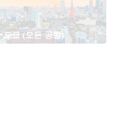
도쿄 (모든 공항)