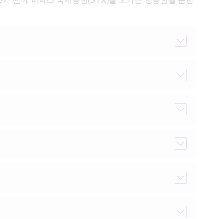
가 싼야 피닉스 국제공항(SYX)을 오가는 항공편을 운항