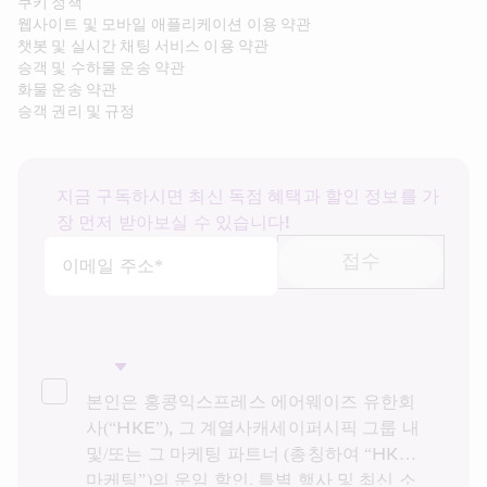
쿠키 정책
웹사이트 및 모바일 애플리케이션 이용 약관
챗봇 및 실시간 채팅 서비스 이용 약관
승객 및 수하물 운송 약관
화물 운송 약관
승객 권리 및 규정
지금 구독하시면 최신 독점 혜택과 할인 정보를 가
장 먼저 받아보실 수 있습니다!
접수
이메일 주소*
본인은 홍콩익스프레스 에어웨이즈 유한회
사(“HKE”), 그 계열사캐세이퍼시픽 그룹 내 
및/또는 그 마케팅 파트너 (총칭하여 “HKE 
마케팅”)의 운임 할인, 특별 행사 및 최신 소