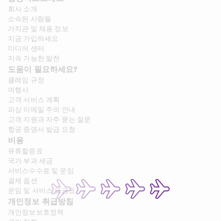
회사 소개​
소속된 사람들
가치관 및 채용 정보​
지금 가입하세요
미디어 센터
지속 가능한 발전
도움이 필요하세요?
클레임 규정
여행사
고객 서비스 계획
피싱 이메일 주의 안내
고객 지원과 자주 묻는 질문
항공 증명서 발급 요청
비용
유류할증료
국가 부과 세금
서비스수수료 및 운임
결제 옵션
운임 및 서비스 요금표
개인정보 취급방침
개인정보보호정책