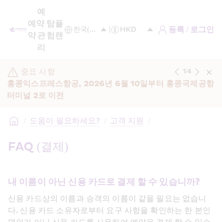
예
예
약 
탐
플
등록 / 로그인
약
관
험
랜
리
중요 사항
1
/
4
홍콩익스프레스항공, 2026년 6월 10일부터 홍콩국제공항 
터미널 2로 이전
/
도움이 필요하세요?
/
고객 지원
/
FAQ (결제)
내 이름이 아닌 신용 카드로 결제 할 수 있습니까?
신용 카드상의 이름과 승객의 이름이 같을 필요는 없습니
다. 신용 카드 소유자로부터 요구 사항을 확인하는 한 본인 