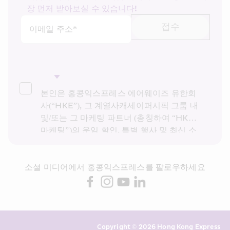
장 먼저 받아보실 수 있습니다!
접수
이메일 주소*
본인은 홍콩익스프레스 에어웨이즈 유한회
사(“HKE”), 그 계열사캐세이퍼시픽 그룹 내 
및/또는 그 마케팅 파트너 (총칭하여 “HKE 
마케팅”)의 운임 할인, 특별 행사 및 최신 소
식을 받고 싶습니다. 본인은 HKE의 
개인정
보 보호 정책을
을 읽고 이해했으며, HKE 마
소셜 미디어에서 홍콩익스프레스를 팔로우하세요
케팅이 다이렉트 마케팅을 위해 상기 개인정
보 및 과거 거래 기록을 사용하는 것에 동의
합니다. 본인은 본인의 동의 없이 본인의 개
인 데이터를 다이렉트 마케팅에 사용할 수 
없음을 알고 있습니다. 자세한 내용은 HKE
Copyright © 2026 Hong Kong Express 
의 개인정보 처리방침을 참조하시기 바랍니