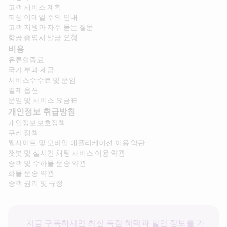
고객 서비스 계획
피싱 이메일 주의 안내
고객 지원과 자주 묻는 질문
항공 증명서 발급 요청
비용
유류할증료
국가 부과 세금
서비스수수료 및 운임
결제 옵션
운임 및 서비스 요금표
개인정보 취급방침
개인정보보호정책
쿠키 정책
웹사이트 및 모바일 애플리케이션 이용 약관
챗봇 및 실시간 채팅 서비스 이용 약관
승객 및 수하물 운송 약관
화물 운송 약관
승객 권리 및 규정
지금 구독하시면 최신 독점 혜택과 할인 정보를 가