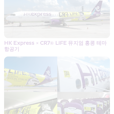
HK Express × CR7® LIFE 뮤지엄 홍콩 테마 
항공기