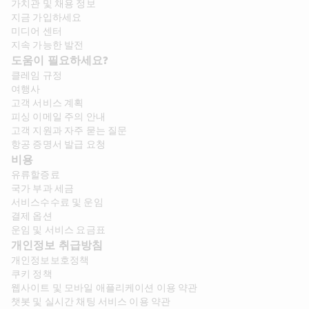
가치관 및 채용 정보​
지금 가입하세요
미디어 센터
지속 가능한 발전
도움이 필요하세요?
클레임 규정
여행사
고객 서비스 계획
피싱 이메일 주의 안내
고객 지원과 자주 묻는 질문
항공 증명서 발급 요청
비용
유류할증료
국가 부과 세금
서비스수수료 및 운임
결제 옵션
운임 및 서비스 요금표
개인정보 취급방침
개인정보보호정책
쿠키 정책
웹사이트 및 모바일 애플리케이션 이용 약관
챗봇 및 실시간 채팅 서비스 이용 약관