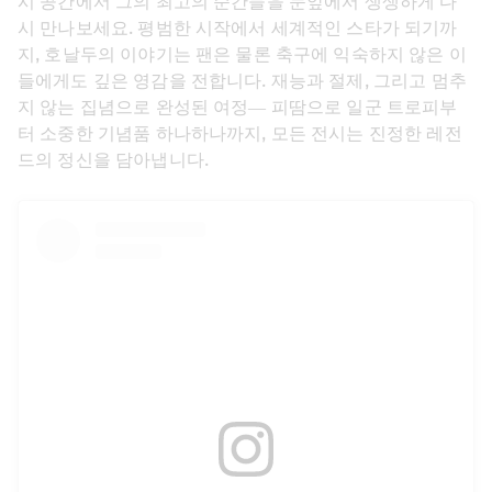
시 공간에서 그의 최고의 순간들을 눈앞에서 생생하게 다
시 만나보세요. 평범한 시작에서 세계적인 스타가 되기까
지, 호날두의 이야기는 팬은 물론 축구에 익숙하지 않은 이
들에게도 깊은 영감을 전합니다. 재능과 절제, 그리고 멈추
지 않는 집념으로 완성된 여정— 피땀으로 일군 트로피부
터 소중한 기념품 하나하나까지, 모든 전시는 진정한 레전
드의 정신을 담아냅니다. 