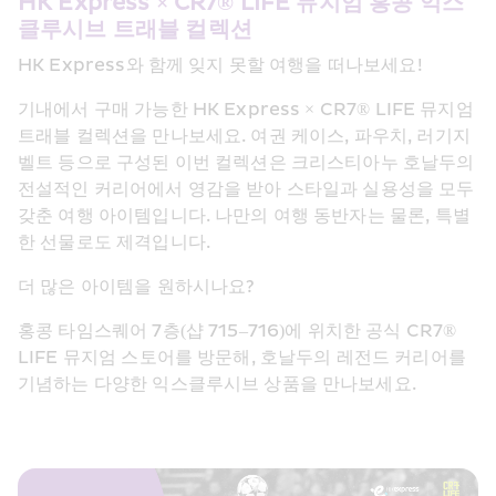
HK Express × CR7® LIFE 뮤지엄 홍콩 익스
클루시브 트래블 컬렉션
HK Express와 함께 잊지 못할 여행을 떠나보세요! 
기내에서 구매 가능한 HK Express × CR7® LIFE 뮤지엄 
트래블 컬렉션을 만나보세요. 여권 케이스, 파우치, 러기지 
벨트 등으로 구성된 이번 컬렉션은 크리스티아누 호날두의 
전설적인 커리어에서 영감을 받아 스타일과 실용성을 모두 
갖춘 여행 아이템입니다. 나만의 여행 동반자는 물론, 특별
한 선물로도 제격입니다.
더 많은 아이템을 원하시나요? 
홍콩 타임스퀘어 7층(샵 715–716)에 위치한 공식 CR7® 
LIFE 뮤지엄 스토어를 방문해, 호날두의 레전드 커리어를 
기념하는 다양한 익스클루시브 상품을 만나보세요. 