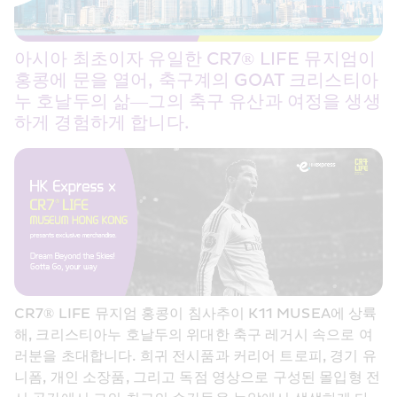
아시아 최초이자 유일한 CR7® LIFE 뮤지엄이 
홍콩에 문을 열어, 축구계의 GOAT 크리스티아
누 호날두의 삶—그의 축구 유산과 여정을 생생
하게 경험하게 합니다. 
CR7® LIFE 뮤지엄 홍콩이 침사추이 K11 MUSEA에 상륙
해, 크리스티아누 호날두의 위대한 축구 레거시 속으로 여
러분을 초대합니다. 희귀 전시품과 커리어 트로피, 경기 유
니폼, 개인 소장품, 그리고 독점 영상으로 구성된 몰입형 전