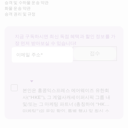
승객 및 수하물 운송 약관
화물 운송 약관
승객 권리 및 규정
지금 구독하시면 최신 독점 혜택과 할인 정보를 가
장 먼저 받아보실 수 있습니다!
접수
이메일 주소*
본인은 홍콩익스프레스 에어웨이즈 유한회
사(“HKE”), 그 계열사캐세이퍼시픽 그룹 내 
및/또는 그 마케팅 파트너 (총칭하여 “HKE 
마케팅”)의 운임 할인, 특별 행사 및 최신 소
식을 받고 싶습니다. 본인은 HKE의 
개인정
보 보호 정책을
을 읽고 이해했으며, HKE 마