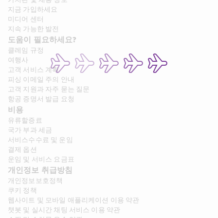
지금 가입하세요
미디어 센터
지속 가능한 발전
도움이 필요하세요?
클레임 규정
여행사
고객 서비스 계획
피싱 이메일 주의 안내
고객 지원과 자주 묻는 질문
항공 증명서 발급 요청
비용
유류할증료
국가 부과 세금
서비스수수료 및 운임
결제 옵션
운임 및 서비스 요금표
개인정보 취급방침
개인정보보호정책
쿠키 정책
웹사이트 및 모바일 애플리케이션 이용 약관
챗봇 및 실시간 채팅 서비스 이용 약관