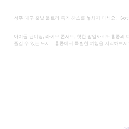
청주·대구 출발 울트라 특가 찬스를 놓치지 마세요!  Gotta 
아이돌 팬미팅, 라이브 콘서트, 핫한 팝업까지✨ 홍콩의 
즐길 수 있는 도시—홍콩에서 특별한 여행을 시작해보세요.