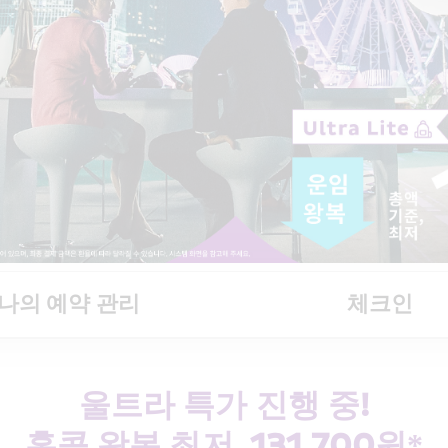
나의 예약 관리
체크인
울트라 특가 진행 중!
홍콩 왕복 최저  131,700원*