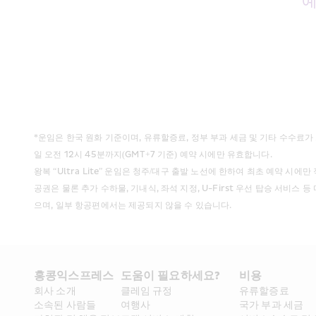
예
*운임은 한국 원화 기준이며, 유류할증료, 정부 부과 세금 및 기타 수수료가 
일 오전 12시 45분까지(GMT+7 기준) 예약 시에만 유효합니다.
왕복 “Ultra Lite” 운임은 청주/대구 출발 노선에 한하여 최초 예약 시에만 적
공권은 물론 추가 수하물, 기내식, 좌석 지정, U-First 우선 탑승 서비
으며, 일부 항공편에서는 제공되지 않을 수 있습니다.
홍콩익스프레스​ 
도움이 필요하세요?
비용
회사 소개​
클레임 규정
유류할증료
소속된 사람들
여행사
국가 부과 세금