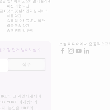
 운임
웹사이트 및 모바일 애플리케
이션 이용 약관
요금표
챗봇 및 실시간 채팅 서비스 
이용 약관
승객 및 수하물 운송 약관
화물 운송 약관
승객 권리 및 규정
소셜 미디어에서 홍콩익스프
 가장 먼저 받아보실 수 
접수
E”), 그 계열사캐세이
여 “HKE 마케팅”)의 
다. 본인은 HKE의 
개