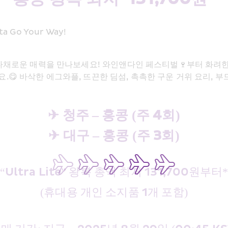
Go Your Way! 
다채로운 매력을 만나보세요! 와인앤다인 페스티벌🍷부터 화려한 
😋 바삭한 에그와플, 뜨끈한 딤섬, 촉촉한 구운 거위 요리, 부
✈ 청주 – 홍콩 (주 4회)
✈ 대구 – 홍콩 (주 3회)
“Ultra Lite” 왕복 총액 최저 131,700원부터
(휴대용 개인 소지품 1개 포함)