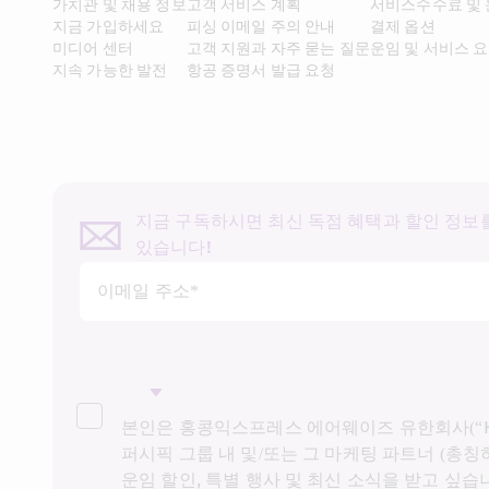
가치관 및 채용 정보​
고객 서비스 계획
서비스수수료 및
지금 가입하세요
피싱 이메일 주의 안내
결제 옵션
미디어 센터
고객 지원과 자주 묻는 질문
운임 및 서비스 
지속 가능한 발전
항공 증명서 발급 요청
지금 구독하시면 최신 독점 혜택과 할인 정보를
있습니다!
이메일 주소*
본인은 홍콩익스프레스 에어웨이즈 유한회사(“HK
퍼시픽 그룹 내 및/또는 그 마케팅 파트너 (총칭하
운임 할인, 특별 행사 및 최신 소식을 받고 싶습니