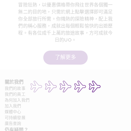
冒險狂熱，以優惠價格帶你飛往世界各個獨一
無二的目的地，只需於網上點擊選擇即可滿足
你全部旅行所需。你熾熱的探險精神，配上我
們的稱心服務，成就出每個輕鬆愉快的出遊歷
程。有各位成千上萬的旅途故事，方可成就今
日的UO。
了解更多
關於我們
我們的故事
我們的員工
為何加入我們
加入我們
媒體中心
可持續發展
廣告查詢
仍有疑問？ 