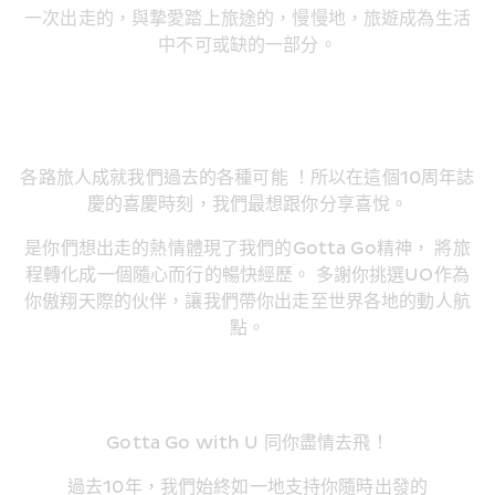
一次出走的，與摯愛踏上旅途的，慢慢地，旅遊成為生活
中不可或缺的一部分。​
各路旅人成就我們過去的各種可能 ！所以在這個10周年誌
慶的喜慶時刻，我們最想跟你分享喜悅。​
是你們想出走的熱情體現了我們的Gotta Go精神， 將旅
程轉化成一個隨心而行的暢快經歷。 多謝你挑選UO作為
你傲翔天際的伙伴，讓我們帶你出走至世界各地的動人航
點。​
Gotta Go with U 同你盡情去飛！​
過去10年，我們始終如一地支持你隨時出發的