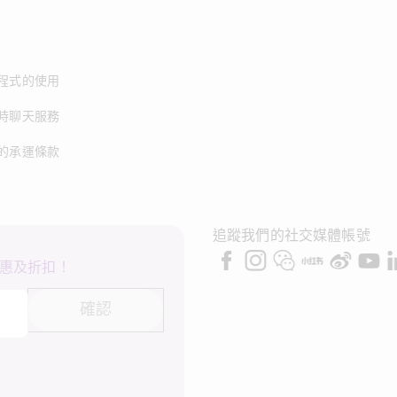
程式的使用
時聊天服務
的承運條款
追蹤我們的社交媒體帳號
惠及折扣！
確認