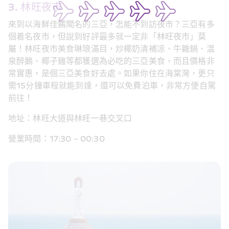
3. 林旺夜市
來到以海鮮佳餚聞名的三亞，怎能不到訪夜市？三亞有多
個着名夜市，但說到好評最多就一定非「林旺夜市」莫
屬！林旺夜市美食琳琅滿目，炒椰奶清補凉、牛雜鍋、温
泉醉鵝、椰子雞等都獲選為必吃的三亞美食，而且價格非
常實惠，是個三亞美食好去處。如果你住在海棠灣，更只
需15分鐘車程就能到達，還可以免費泊車，非常方便自駕
前往！
地址：林旺大道與林旺一巷交叉口
營業時間：17:30 - 00:30