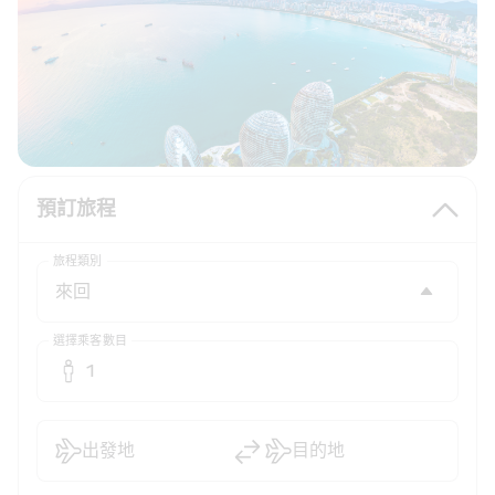
預訂旅程
旅程類別
選擇乘客數目
1
出發地
目的地