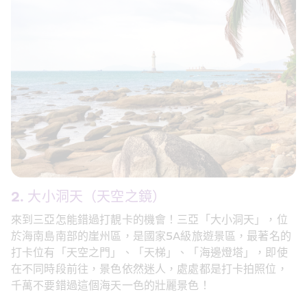
2. 大小洞天（天空之鏡）
來到三亞怎能錯過打靚卡的機會！三亞「大小洞天」，位
於海南島南部的崖州區，是國家5A級旅遊景區，最著名的
打卡位有「天空之門」、「天梯」、「海邊燈塔」，即使
在不同時段前往，景色依然迷人，處處都是打卡拍照位，
千萬不要錯過這個海天一色的壯麗景色！