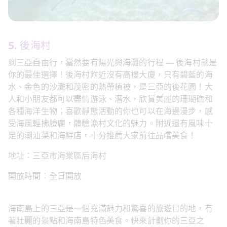
5. 後海村
到三亞自由行，當然要有陽光與海灘的行程 — 後海村就是
你的最佳選擇！後海村附近沒有高樓大廈，只有碧藍的海
水、金色的沙灘和茂密的熱帶植被，是三亞的後花園！大
人和小朋友都可以盡情游泳、潛水，欣賞美麗的珊瑚礁和
各種海洋生物；喜歡靜態活動的你也可以在海邊漫步，感
受海風輕拂臉龐，體驗漁村文化的魅力。附近還有風味十
足的潮汕菜和海鮮店，十分推薦大家前往品嚐美食！
地址：三亞市海棠區后海村
開放時間：全日開放
海南島上的三亞是一個充滿魅力和驚喜的旅遊目的地，有
著壯麗的景點和海南島特色美食。快來計劃你的三亞之