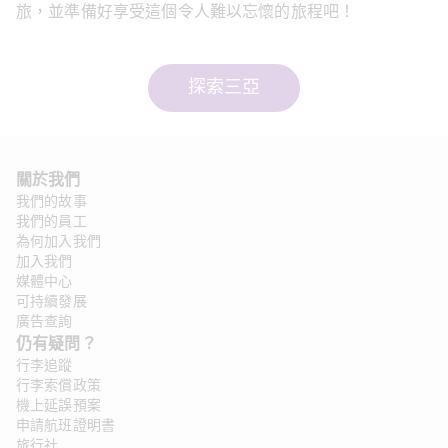
旅，並準備好享受這個令人難以忘懷的旅程吧！
探索三亞
關於我們
我們的故事
我們的員工
為何加入我們
加入我們
媒體中心
可持續發展
廣告查詢
仍有疑問？ 
行李追蹤
行李索償政策
機上延誤預案
申請航班證明書
旅行社