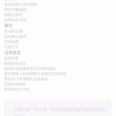
旅客服務及常見問題
預防詐騙電郵
條款及細則
退票進度查詢
費用
燃油附加費
政府徵收費用
其他收費
付款方式
法律事宜
私隱政策
數碼存根政策
網站和流動應用程式的使用條款
聊天機器人和即時聊天服務的使用條款
乘客及行李運輸的承運條款
貨運承運條款
乘客權利及守則
立即訂閱，即可第一時間獲取我們最新獨家優惠及
折扣！