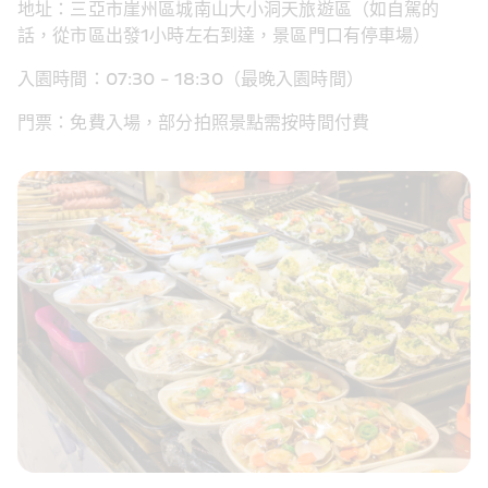
地址：三亞市崖州區城南山大小洞天旅遊區（如自駕的
話，從市區出發1小時左右到達，景區門口有停車場）
入園時間：07:30 - 18:30（最晚入園時間）
門票：免費入場，部分拍照景點需按時間付費