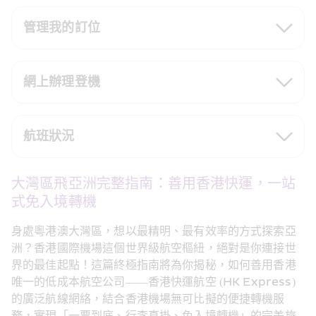
管理我的訂位
網上辦理登機
航班狀況
大灣區飛亞洲完整指南：善用香港快運，一站
式免入境轉機
身處粵港澳大灣區，想以最精明、最有效率的方式探索亞
洲？香港國際機場這個世界級航空樞紐，絕對是你連接世
界的最佳起點！這篇終極指南將為你揭秘，如何善用香港
唯一的低成本航空公司——香港快運航空 (HK Express) 
的廣泛航線網絡，結合香港機場無可比擬的便捷轉機服