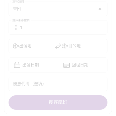
旅程類別
選擇乘客數目
1
出發地
目的地
出發日期
回程日期
優惠代碼（選填）
搜尋航班