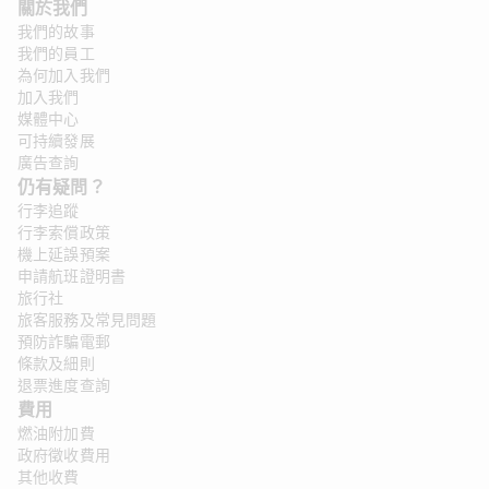
關於我們
我們的故事
我們的員工
為何加入我們
加入我們
媒體中心
可持續發展
廣告查詢
仍有疑問？ 
行李追蹤
行李索償政策
機上延誤預案
申請航班證明書
旅行社
旅客服務及常見問題
預防詐騙電郵
條款及細則
退票進度查詢
費用
燃油附加費
政府徵收費用
其他收費