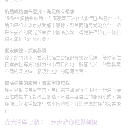
豐富多彩。
航點網絡遍佈亞洲，滿足所有想像
超過35個精彩航點，全面覆蓋亞洲各大熱門旅遊勝地。無
論你是想去東京感受都市脈搏、到首爾追尋潮流文化，還
是在曼谷的陽光與美食中徹底放鬆，香港快運總有一條航
線能滿足你的旅行夢。
獨家航線，探索秘境
除了熱門城市，香港快運更營運部分獨家航線，帶你前往
日本高松等充滿魅力的小眾目的地，避開人潮，體驗與眾
不同的深度遊，發現旅途中的隱藏驚喜。
靈活彈性的服務，自主掌控旅程
你可以根據自身需求，自由選擇加購行李限額、預選心儀
座位或提前預訂機上餐點。這種高度自主的服務模式，讓
你能更好地掌控旅行成本與體驗，打造專屬於你的完美飛
行。
從大灣區出發：一步步教你輕鬆轉機