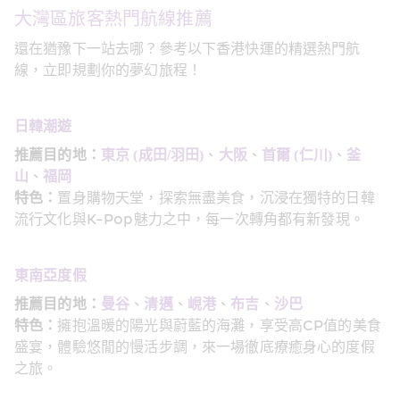
大灣區旅客熱門航線推薦
還在猶豫下一站去哪？參考以下香港快運的精選熱門航
線，立即規劃你的夢幻旅程！
日韓潮遊
推薦目的地：
東京 (成田/羽田)
、
大阪
、
首爾 (仁川)
、
釜
山
、
福岡
特色：
置身購物天堂，探索無盡美食，沉浸在獨特的日韓
流行文化與K-Pop魅力之中，每一次轉角都有新發現。
東南亞度假
推薦目的地：
曼谷
、
清邁
、
峴港
、
布吉
、
沙巴
特色：
擁抱溫暖的陽光與蔚藍的海灘，享受高CP值的美食
盛宴，體驗悠閒的慢活步調，來一場徹底療癒身心的度假
之旅。