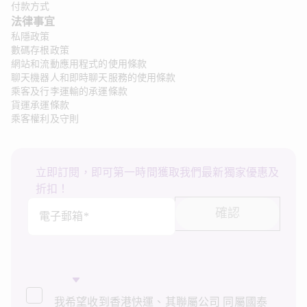
付款方式
法律事宜
私隱政策
數碼存根政策
網站和流動應用程式的使用條款
聊天機器人和即時聊天服務的使用條款
乘客及行李運輸的承運條款
貨運承運條款
乘客權利及守則
立即訂閱，即可第一時間獲取我們最新獨家優惠及
折扣！
確認
電子郵箱*
我希望收到香港快運、其聯屬公司 同屬國泰