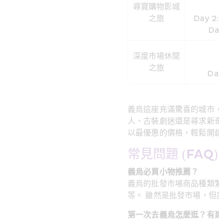
尋寶購物影城
之旅
Day
D
深度市場休閒
之旅
D
義烏這座充滿驚喜的城市
人、古裝劇迷還是尋求新
以最優惠的價格，輕鬆開
常見問題 (FAQ)
義烏必買小物推薦？
義烏的批發市場商品種類
等。 雖然是批發市場，
第一次去義烏怎麼逛？有