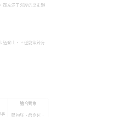
，都充滿了濃厚的歷史韻
步道登山，不僅能鍛鍊身
適合對象
與尋
購物狂、戲劇迷、