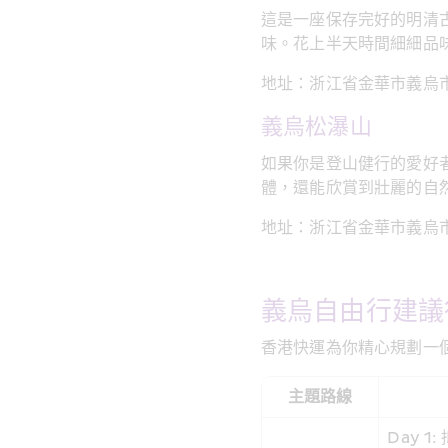
這是一座保存完好的明清
味。花上半天時間細細品
地址：浙江省金華市義烏
義烏松瀑山
如果你是登山健行的愛好
體，還能欣賞到壯麗的自
地址：浙江省金華市義烏
義烏自由行建議
香港快運為你精心規劃一
主題路線
Day 