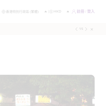
註冊 / 登入
1
/
5