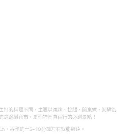
主打的料理不同，主要以燒烤、拉麵、關東煮、海鮮為
的路邊攤夜市，是你福岡自由行的必到景點！
遠，乘坐的士5-10分鐘左右就能到達。