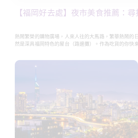
【福岡好去處】夜市美食推薦：尋
熱鬧繁榮的購物廣場，人來人往的大馬路，繁華熱鬧的
然是深具福岡特色的屋台（路邊攤）。作為吃貨的你快