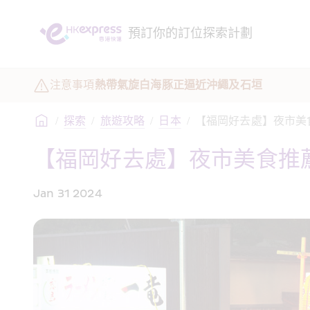
預訂
你的訂位
探索
計劃
注意事項
熱帶氣旋白海豚正逼近沖繩及石垣
/
探索
/
旅遊攻略
/
日本
/
【福岡好去處】夜市美
【福岡好去處】夜市美食推
Jan 31 2024