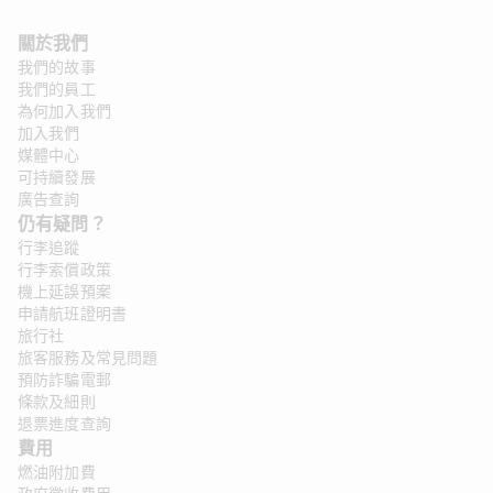
關於我們
我們的故事
我們的員工
為何加入我們
加入我們
媒體中心
可持續發展
廣告查詢
仍有疑問？ 
行李追蹤
行李索償政策
機上延誤預案
申請航班證明書
旅行社
旅客服務及常見問題
預防詐騙電郵
條款及細則
退票進度查詢
費用
燃油附加費