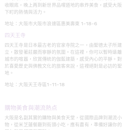
收眼底，晚上再到新世界品嚐道地的串炸美食，感受大阪
下町的熱情與活力。
地址：大阪市大阪市浪速區惠美壽東 1-18-6
四天王寺
四天王寺是日本最古老的官家寺院之一，由聖德太子所建
立，散發著莊嚴而寧靜的氛圍。在這裡，你可以暫時遠離
城市的喧囂，欣賞傳統的伽藍建築，感受內心的平靜。對
於喜愛歷史與佛教文化的旅客來說，這裡絕對是必訪的聖
地。
地址：大阪天王寺區1-11-18
購物美食與潮流熱点
大阪是名副其實的購物與美食天堂，從國際品牌到潮流小
物，從米芝蓮餐廳到街頭小吃，應有盡有，準備好讓你的