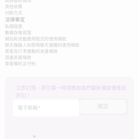
政府徵收費用
其他收費
付款方式
法律事宜
私隱政策
數碼存根政策
網站和流動應用程式的使用條款
聊天機器人和即時聊天服務的使用條款
乘客及行李運輸的承運條款
貨運承運條款
乘客權利及守則
立即訂閱，即可第一時間獲取我們最新獨家優惠及
折扣！
確認
電子郵箱*