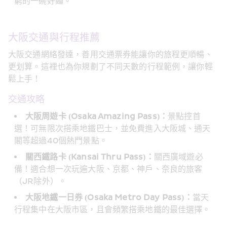
窮的一碗好麵。
大阪交通與行程推薦
大阪交通網絡發達，善用交通票券能讓你的旅程更順暢、
更划算。這裡也為你規劃了不同天數的行程範例，讓你輕
鬆上手！
交通攻略
大阪周遊卡 (Osaka Amazing Pass)：
景點控首
選！可無限次搭乘地鐵巴士，並免費進入大阪城、通天
閣等超過40個熱門景點。
關西鐵路卡 (Kansai Thru Pass)：
關西廣域遊必
備！適合想一次玩遍大阪、京都、神戶、奈良的旅客
（JR除外）。
大阪地鐵一日券 (Osaka Metro Day Pass)：
當天
行程集中在大阪市區，且會頻繁搭乘地鐵的最佳選擇。