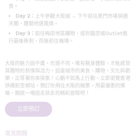
食。
Day 2：
上午參觀大阪城 → 下午前往黑門市場與通
天閣，體驗地道風情。
Day 3：
前往梅田地區購物，或到臨空城Outlet進
行最後衝刺，而後前往機場。
大阪的魅力說不盡，也道不完，唯有親身體驗，才能感受
其獨特的熱情與活力。這座城市的美食、購物、文化與歡
樂，正等著你來探索！心動不如馬上行動，立即瀏覽香港
快運航空網站，預訂你飛往大阪的機票，用最優惠的價
格，開啟一場說走就走的精彩旅程吧！
立即預訂
常見問題