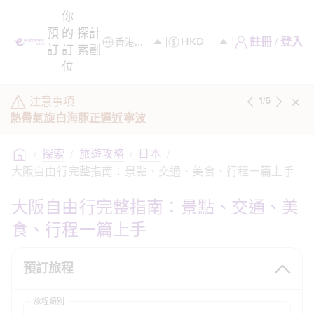
你
預
的
探
計
註冊 / 登入
訂
訂
索
劃
位
注意事項
1
/
6
熱帶氣旋白海豚正逼近寧波
/
探索
/
旅遊攻略
/
日本
/
大阪自由行完整指南：景點、交通、美食、行程一篇上手 
大阪自由行完整指南：景點、交通、美
食、行程一篇上手
預訂旅程
旅程類別