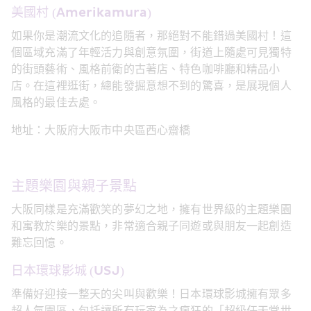
美國村 (Amerikamura)
如果你是潮流文化的追隨者，那絕對不能錯過美國村！這
個區域充滿了年輕活力與創意氛圍，街道上隨處可見獨特
的街頭藝術、風格前衛的古著店、特色咖啡廳和精品小
店。在這裡逛街，總能發掘意想不到的驚喜，是展現個人
風格的最佳去處。
地址：大阪府大阪市中央區西心齋橋
主題樂園與親子景點
大阪同樣是充滿歡笑的夢幻之地，擁有世界級的主題樂園
和寓教於樂的景點，非常適合親子同遊或與朋友一起創造
難忘回憶。
日本環球影城 (USJ)
準備好迎接一整天的尖叫與歡樂！日本環球影城擁有眾多