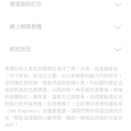
管理我的訂位
網上辦理登機
航班狀況
準備好投入美食與歡樂的海洋了嗎？大阪，這座被譽為
「天下廚房」的活力之都，正以其無窮的魅力向你招手！
從閃爍的霓虹燈、香氣四溢的街頭小食，到莊嚴的歷史古
城與刺激的主題樂園，大阪的每一角落都充滿驚喜。無論
你是購物狂、美食家，還是文化探索者，這裡都能滿足你
對旅行的所有想像。別再猶豫了，立即預訂香港快運航空
（HK Express）的優惠機票，讓我們帶你用最划算的方
式，輕鬆直達關西心臟地帶，開啟一場精彩絕倫的大阪自
由行！