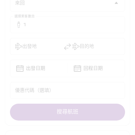
選擇乘客數目
1
出發地
目的地
出發日期
回程日期
優惠代碼（選填）
搜尋航班