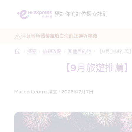
預訂
你的訂位
探索
計劃
注意事項
熱帶氣旋白海豚正逼近寧波
/
探索
/
旅遊攻略
/
其他目的地
/
【9月旅遊推薦
【9月旅遊推薦
Marco Leung 撰文 / 2026年7月7日 