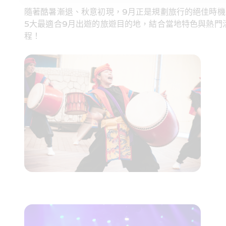
隨著酷暑漸退、秋意初現，9月正是規劃旅行的絕佳時
5大最適合9月出遊的旅遊目的地，結合當地特色與熱門活
程！