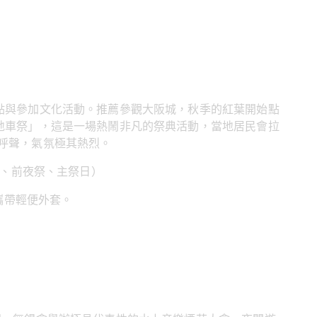
點與參加文化活動。推薦參觀大阪城，秋季的紅葉開始點
地車祭」，這是一場熱鬧非凡的祭典活動，當地居民會拉
呼聲，氣氛極其熱烈。
拉、前夜祭、主祭日）
議攜帶輕便外套。