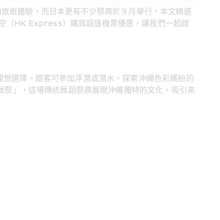
的旅遊體驗，而日本更有不少祭典於９月舉行。本文精選
HK Express）購買超值機票優惠，讓我們一起啟
理想選擇。遊客可參加浮潛或潛水，探索沖繩色彩繽紛的
鼓舞祭」，這場傳統舞蹈祭典展現沖繩獨特的文化，吸引來