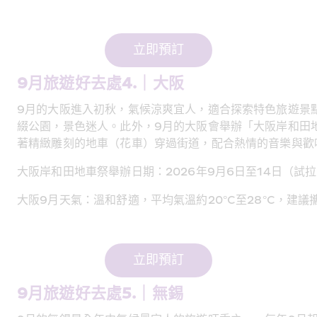
立即預訂
9月旅遊好去處4.｜大阪 
9月的大阪進入初秋，氣候涼爽宜人，適合探索特色旅遊景
綴公園，景色迷人。此外，9月的大阪會舉辦「大阪岸和田
著精緻雕刻的地車（花車）穿過街道，配合熱情的音樂與歡
大阪岸和田地車祭舉辦日期：2026年9月6日至14日（試
大阪9月天氣：溫和舒適，平均氣溫約20°C至28°C，建
立即預訂
9月旅遊好去處5.｜無錫 