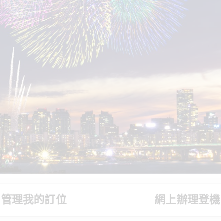
管理我的訂位
網上辦理登機